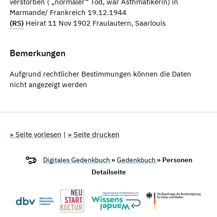
verstorben ( „normaler“ Tod, war Asthmatikerin) in
Marmande/ Frankreich 19.12.1944
(RS)
Heirat 11 Nov 1902 Fraulautern, Saarlouis
Bemerkungen
Aufgrund rechtlicher Bestimmungen können die Daten
nicht angezeigt werden
» Seite vorlesen
|
» Seite drucken
Digitales Gedenkbuch
»
Gedenkbuch
» Personen
Detailseite