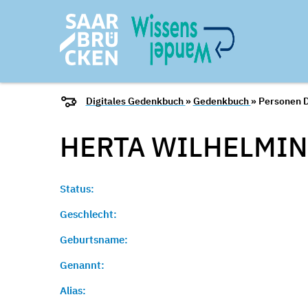
Digitales Gedenkbuch
»
Gedenkbuch
» Personen D
HERTA WILHELMINE
Status:
Geschlecht:
Geburtsname:
Genannt:
Alias: