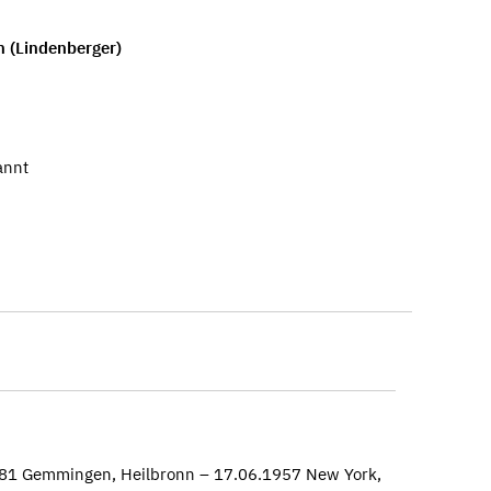
 (Lindenberger)
annt
881 Gemmingen, Heilbronn – 17.06.1957 New York,