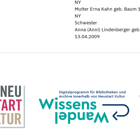
NY
Mutter Erna Kahn geb. Baum 1
NY
Schwester
Anna (Anni) Lindenberger geb.
13.04.2009