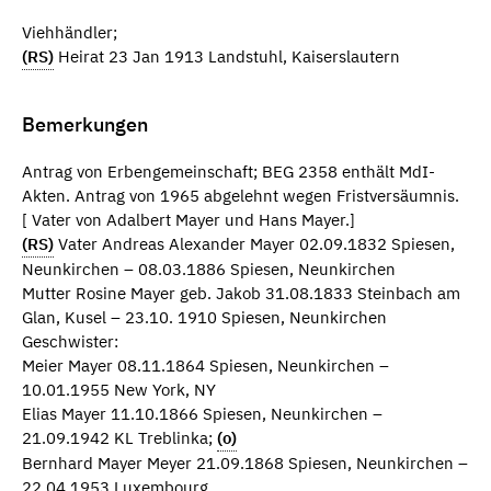
Viehhändler;
(RS)
Heirat 23 Jan 1913 Landstuhl, Kaiserslautern
Bemerkungen
Antrag von Erbengemeinschaft; BEG 2358 enthält MdI-
Akten. Antrag von 1965 abgelehnt wegen Fristversäumnis.
[ Vater von Adalbert Mayer und Hans Mayer.]
(RS)
Vater Andreas Alexander Mayer 02.09.1832 Spiesen,
Neunkirchen – 08.03.1886 Spiesen, Neunkirchen
Mutter Rosine Mayer geb. Jakob 31.08.1833 Steinbach am
Glan, Kusel – 23.10. 1910 Spiesen, Neunkirchen
Geschwister:
Meier Mayer 08.11.1864 Spiesen, Neunkirchen –
10.01.1955 New York, NY
Elias Mayer 11.10.1866 Spiesen, Neunkirchen –
21.09.1942 KL Treblinka;
(o)
Bernhard Mayer Meyer 21.09.1868 Spiesen, Neunkirchen –
22.04.1953 Luxembourg