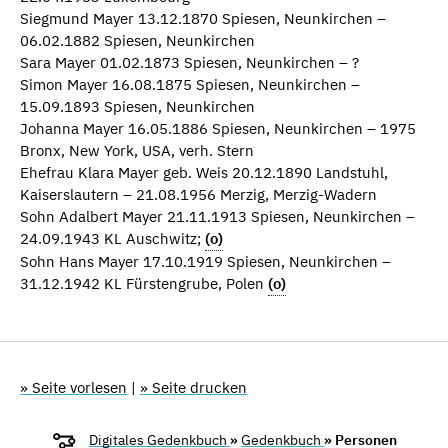
Siegmund Mayer 13.12.1870 Spiesen, Neunkirchen –
06.02.1882 Spiesen, Neunkirchen
Sara Mayer 01.02.1873 Spiesen, Neunkirchen – ?
Simon Mayer 16.08.1875 Spiesen, Neunkirchen –
15.09.1893 Spiesen, Neunkirchen
Johanna Mayer 16.05.1886 Spiesen, Neunkirchen – 1975
Bronx, New York, USA, verh. Stern
Ehefrau Klara Mayer geb. Weis 20.12.1890 Landstuhl,
Kaiserslautern – 21.08.1956 Merzig, Merzig-Wadern
Sohn Adalbert Mayer 21.11.1913 Spiesen, Neunkirchen –
24.09.1943 KL Auschwitz;
(o)
Sohn Hans Mayer 17.10.1919 Spiesen, Neunkirchen –
31.12.1942 KL Fürstengrube, Polen
(o)
» Seite vorlesen
|
» Seite drucken
Digitales Gedenkbuch
»
Gedenkbuch
» Personen