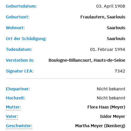
Geburtsdatum:
03. April 1908
Geburtsort:
Fraulautern, Saarlouis
Wohnort:
Saarlouis
Ort der Schädigung:
Saarlouis
Todesdatum:
01. Februar 1994
Verstorben in:
Boulogne-Billancourt, Hauts-de-Seine
Signatur LEA:
7342
Ehepartner:
Nicht bekannt
Hochzeit:
Nicht bekannt
Mutter:
Flora Haas (Meyer)
Vater:
Isidor Meyer
Geschwister:
Martha Meyer (Ikenberg)