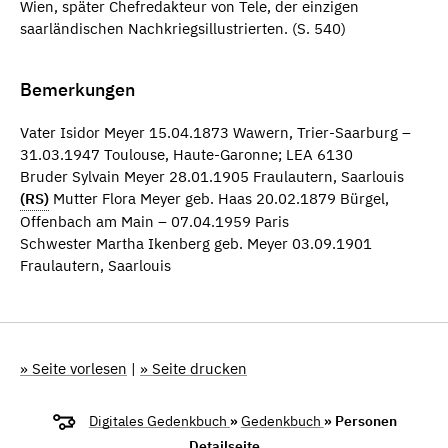
Wien, später Chefredakteur von Tele, der einzigen
saarländischen Nachkriegsillustrierten. (S. 540)
Bemerkungen
Vater Isidor Meyer 15.04.1873 Wawern, Trier-Saarburg –
31.03.1947 Toulouse, Haute-Garonne; LEA 6130
Bruder Sylvain Meyer 28.01.1905 Fraulautern, Saarlouis
(RS)
Mutter Flora Meyer geb. Haas 20.02.1879 Bürgel,
Offenbach am Main – 07.04.1959 Paris
Schwester Martha Ikenberg geb. Meyer 03.09.1901
Fraulautern, Saarlouis
» Seite vorlesen
|
» Seite drucken
Digitales Gedenkbuch
»
Gedenkbuch
» Personen
Detailseite