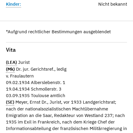
Kinder:
Nicht bekannt
*Aufgrund rechtlicher Bestimmungen ausgeblendet
Vita
(LEA)
Jurist
(Mk)
Dr. jur. Gerichtsref., ledig
v. Fraulautern
09.02.1934 Alberslebenstr. 1
19.04.1934 Schmollerstr. 3
03.09.1935 Toulouse amtlich
(SE)
Meyer, Ernst Dr., Jurist, vor 1933 Landgerichtsrat;
nach der nationalsozialistischen Machtübernahme
Emigration an die Saar, Redakteur von Westland 237; nach
1935 im Exil in Frankreich, nach dem Kriege Chef der
Informationsabteilung der französischen Militärregierung in