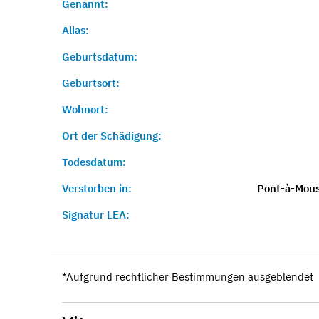
Genannt:
Alias:
Geburtsdatum:
Geburtsort:
Wohnort:
Ort der Schädigung:
Todesdatum:
Verstorben in:
Pont-à-Mous
Signatur LEA:
*Aufgrund rechtlicher Bestimmungen ausgeblendet