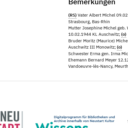
Bemerkungen
(RS)
Vater Albert Michel 09.02
Strasbourg, Bas-Rhin
Mutter Josephine Michel geb.
10.02.1944 KL Auschwitz;
(o)
Bruder Moritz (Maurice) Miche
Auschwitz III Monowitz;
(o)
Schwester Erma gen. Irma Mich
Ehemann Bernard Meyer 12.12
Vandoeuvre-lès-Nancy, Meurth