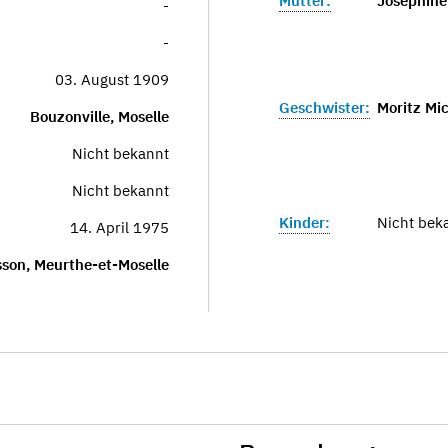
Mutter:
Josephine 
-
-
03. August 1909
Geschwister:
Moritz Mi
Bouzonville, Moselle
Nicht bekannt
Nicht bekannt
Kinder:
Nicht bek
14. April 1975
son, Meurthe-et-Moselle