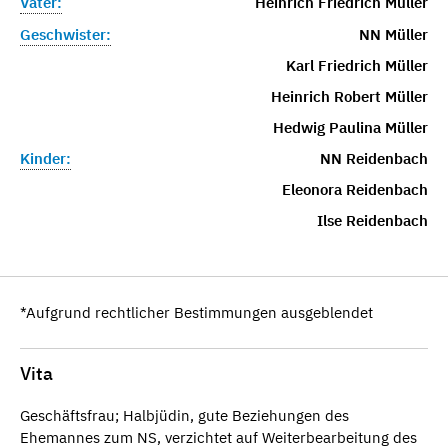
Vater:
Heinrich Friedrich Müller
Geschwister:
NN Müller
Karl Friedrich Müller
Heinrich Robert Müller
Hedwig Paulina Müller
Kinder:
NN Reidenbach
Eleonora Reidenbach
Ilse Reidenbach
*Aufgrund rechtlicher Bestimmungen ausgeblendet
Vita
Geschäftsfrau; Halbjüdin, gute Beziehungen des
Ehemannes zum NS, verzichtet auf Weiterbearbeitung des