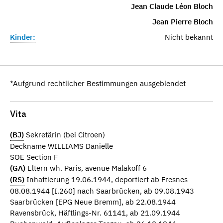
Jean Claude Léon Bloch
Jean Pierre Bloch
Kinder:
Nicht bekannt
*Aufgrund rechtlicher Bestimmungen ausgeblendet
Vita
(BJ)
Sekretärin (bei Citroen)
Deckname WILLIAMS Danielle
SOE Section F
(GA)
Eltern wh. Paris, avenue Malakoff 6
(RS)
Inhaftierung 19.06.1944, deportiert ab Fresnes
08.08.1944 [I.260] nach Saarbrücken, ab 09.08.1943
Saarbrücken [EPG Neue Bremm], ab 22.08.1944
Ravensbrück, Häftlings-Nr. 61141, ab 21.09.1944