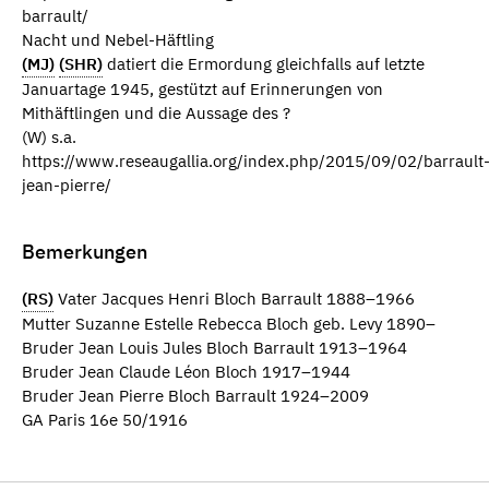
barrault/
Nacht und Nebel-Häftling
(MJ)
(SHR)
datiert die Ermordung gleichfalls auf letzte
Januartage 1945, gestützt auf Erinnerungen von
Mithäftlingen und die Aussage des ?
(W) s.a.
https://www.reseaugallia.org/index.php/2015/09/02/barrault
jean-pierre/
Bemerkungen
(RS)
Vater Jacques Henri Bloch Barrault 1888–1966
Mutter Suzanne Estelle Rebecca Bloch geb. Levy 1890–
Bruder Jean Louis Jules Bloch Barrault 1913–1964
Bruder Jean Claude Léon Bloch 1917–1944
Bruder Jean Pierre Bloch Barrault 1924–2009
GA Paris 16e 50/1916