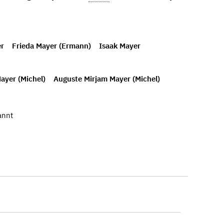
er
Frieda Mayer (Ermann)
Isaak Mayer
ayer (Michel)
Auguste Mirjam Mayer (Michel)
annt