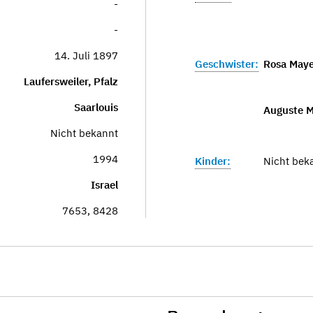
-
-
14. Juli 1897
Geschwister:
Rosa May
Laufersweiler, Pfalz
Saarlouis
Auguste M
Nicht bekannt
1994
Kinder:
Nicht bek
Israel
7653, 8428