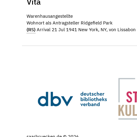
Vita
Warenhausangestellte
Wohnort als Antragsteller Ridgefield Park
(RS)
Arrival 21 Jul 1941 New York, NY, von Lissabon
saarbruecken.de © 2026