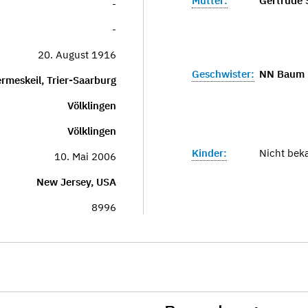
Mutter:
Gertrude
-
-
20. August 1916
Geschwister:
NN Baum
rmeskeil, Trier-Saarburg
Völklingen
Völklingen
Kinder:
Nicht bek
10. Mai 2006
New Jersey, USA
8996