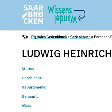
Digitales Gedenkbuch
»
Gedenkbuch
» Personen D
LUDWIG HEINRIC
Status:
Geschlecht:
Geburtsname:
Genannt:
Alias: