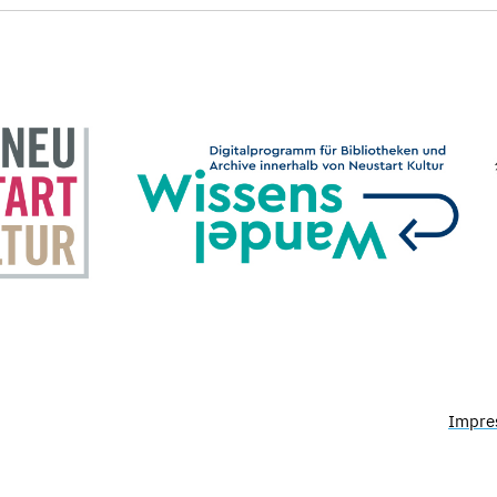
Impre