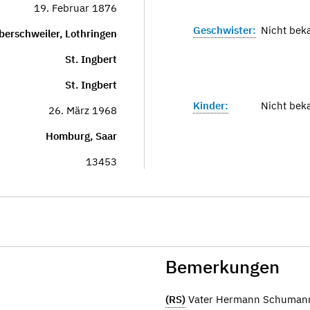
19. Februar 1876
Geschwister:
Nicht bek
berschweiler, Lothringen
St. Ingbert
St. Ingbert
Kinder:
Nicht bek
26. März 1968
Homburg, Saar
13453
Bemerkungen
(RS)
Vater Hermann Schuman