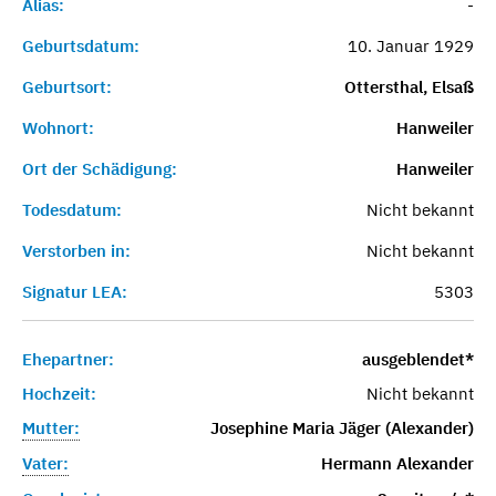
Alias:
-
Geburtsdatum:
10. Januar 1929
Geburtsort:
Ottersthal, Elsaß
Wohnort:
Hanweiler
Ort der Schädigung:
Hanweiler
Todesdatum:
Nicht bekannt
Verstorben in:
Nicht bekannt
Signatur LEA:
5303
Ehepartner:
ausgeblendet*
Hochzeit:
Nicht bekannt
Mutter:
Josephine Maria Jäger (Alexander)
Vater:
Hermann Alexander