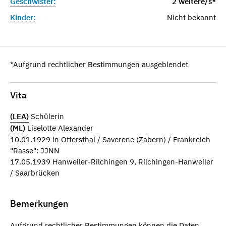
Geschwister:
2 weitere/s*
Kinder:
Nicht bekannt
*Aufgrund rechtlicher Bestimmungen ausgeblendet
Vita
(LEA)
Schülerin
(ML)
Liselotte Alexander
10.01.1929 in Ottersthal / Saverene (Zabern) / Frankreich
"Rasse": JJNN
17.05.1939 Hanweiler-Rilchingen 9, Rilchingen-Hanweiler
/ Saarbrücken
Bemerkungen
Aufgrund rechtlicher Bestimmungen können die Daten