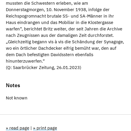
mussten die Schwestern erleben, wie am
Donnerstagmorgen, 10. November 1938, infolge der
Reichspogromnacht brutale SS- und SA-Männer in ihr
Haus eindrangen und das Mobiliar in die Klostergasse
warfen“, berichtet Britz weiter, der seit Jahren die Archive
nach Zeugnissen aus der damaligen Zeit durchforstet.
„Gleichzeitig begann vis à vis die Schändung der Synagoge,
wo ein örtlicher Dachdecker eifrig bemüht war, den auf
dem Dach befestigten Davidsstern ebenfalls
hinunterzuwerfen.“
(Q: Saarbrücker Zeitung, 26.01.2023)
Notes
Not known
» read page
|
» print page