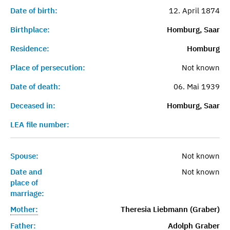
Date of birth:
12. April 1874
Birthplace:
Homburg, Saar
Residence:
Homburg
Place of persecution:
Not known
Date of death:
06. Mai 1939
Deceased in:
Homburg, Saar
LEA file number:
Spouse:
Not known
Date and
Not known
place of
marriage:
Mother:
Theresia Liebmann (Graber)
Father:
Adolph Graber