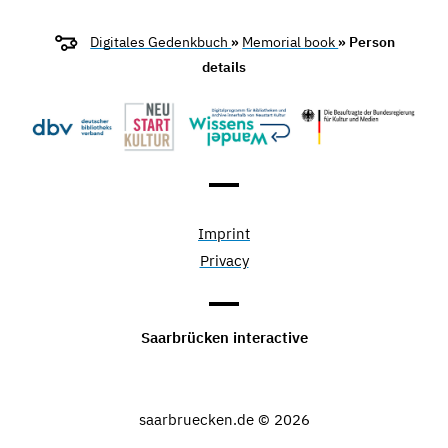
Digitales Gedenkbuch
»
Memorial book
» Person
details
Imprint
Privacy
Saarbrücken interactive
saarbruecken.de © 2026