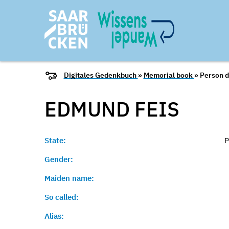
Digitales Gedenkbuch
»
Memorial book
» Person d
EDMUND
FEIS
State:
P
Gender:
Maiden name:
So called:
Alias: