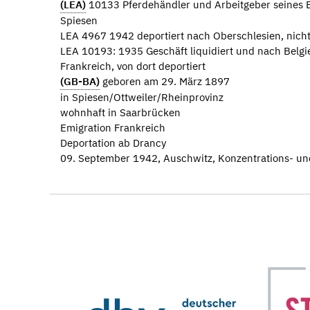
(LEA)
10133 Pferdehändler und Arbeitgeber seines B
Spiesen
LEA 4967 1942 deportiert nach Oberschlesien, nicht
LEA 10193: 1935 Geschäft liquidiert und nach Belg
Frankreich, von dort deportiert
(GB-BA)
geboren am 29. März 1897
in Spiesen/Ottweiler/Rheinprovinz
wohnhaft in Saarbrücken
Emigration Frankreich
Deportation ab Drancy
09. September 1942, Auschwitz, Konzentrations- un