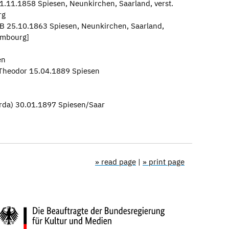
21.11.1858 Spiesen, Neunkirchen, Saarland, verst.
rg
B 25.10.1863 Spiesen, Neunkirchen, Saarland,
embourg]
en
l Theodor 15.04.1889 Spiesen
erda) 30.01.1897 Spiesen/Saar
» read page
|
» print page