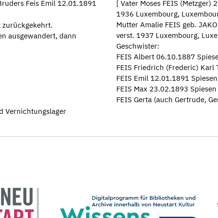
ruders Feis Emil 12.01.1891
[ Vater Moses FEIS (Metzger) 
1936 Luxembourg, Luxembou
Mutter Amalie FEIS geb. JAKO
 zurückgekehrt.
verst. 1937 Luxembourg, Lux
ien ausgewandert, dann
Geschwister:
FEIS Albert 06.10.1887 Spies
FEIS Friedrich (Frederic) Kar
FEIS Emil 12.01.1891 Spiesen
FEIS Max 23.02.1893 Spiesen
FEIS Gerta (auch Gertrude, G
d Vernichtungslager