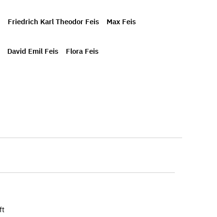
Friedrich Karl Theodor Feis
Max Feis
David Emil Feis
Flora Feis
ft