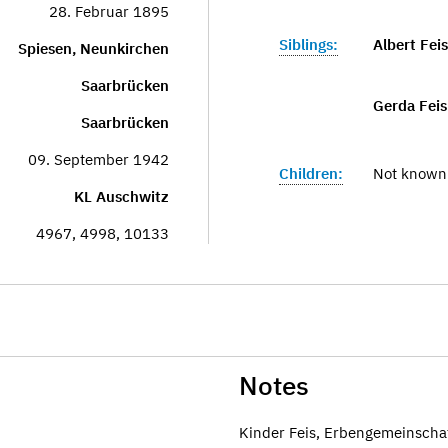
28. Februar 1895
Siblings:
Albert Feis
Spiesen, Neunkirchen
Saarbrücken
Gerda Feis
Saarbrücken
09. September 1942
Children:
Not known
KL Auschwitz
4967, 4998, 10133
Notes
Kinder Feis, Erbengemeinscha