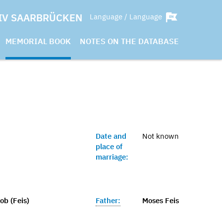
IV SAARBRÜCKEN
Language / Language
MEMORIAL BOOK
NOTES ON THE DATABASE
Date and
Not known
place of
marriage:
ob (Feis)
Father:
Moses Feis