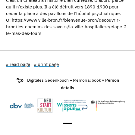
C’est un château à l’histoire bien curieuse. D’abord parce
qu’il n’existe plus. Il a été détruit vers 1890-1900 pour
céder la place à des pavillons de l’hôpital psychiatrique.
Q: https://www.ville-bron.fr/bienvenue-bron/decouvrir-
bron/les-chemins-des-savoirs/la-ville-hospitaliere/etape-2-
le-mas-des-tours
» read page
|
» print page
Digitales Gedenkbuch
»
Memorial book
» Person
details