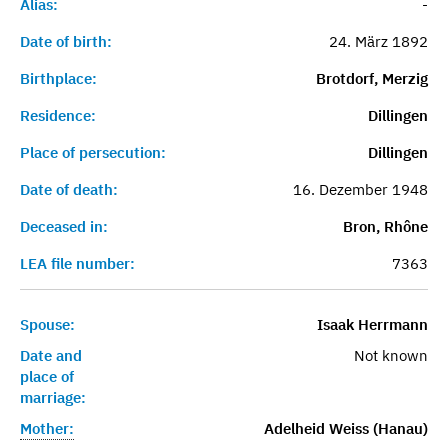
Alias:
-
Date of birth:
24. März 1892
Birthplace:
Brotdorf, Merzig
Residence:
Dillingen
Place of persecution:
Dillingen
Date of death:
16. Dezember 1948
Deceased in:
Bron, Rhône
LEA file number:
7363
Spouse:
Isaak Herrmann
Date and
Not known
place of
marriage:
Mother:
Adelheid Weiss (Hanau)