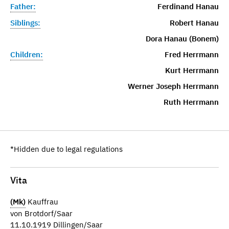
Father:
Ferdinand Hanau
Siblings:
Robert Hanau
Dora Hanau (Bonem)
Children:
Fred Herrmann
Kurt Herrmann
Werner Joseph Herrmann
Ruth Herrmann
*Hidden due to legal regulations
Vita
(Mk)
Kauffrau
von Brotdorf/Saar
11.10.1919 Dillingen/Saar