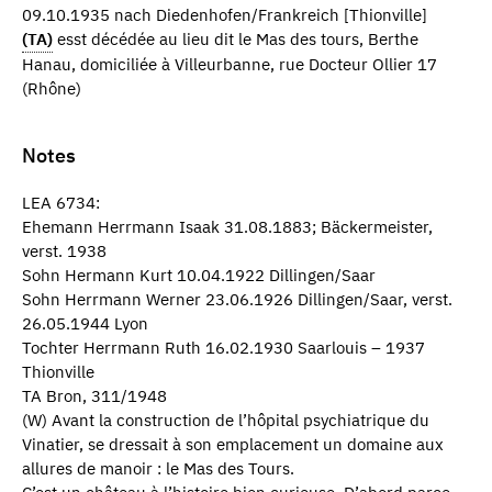
09.10.1935 nach Diedenhofen/Frankreich [Thionville]
(TA)
esst décédée au lieu dit le Mas des tours, Berthe
Hanau, domiciliée à Villeurbanne, rue Docteur Ollier 17
(Rhône)
Notes
LEA 6734:
Ehemann Herrmann Isaak 31.08.1883; Bäckermeister,
verst. 1938
Sohn Hermann Kurt 10.04.1922 Dillingen/Saar
Sohn Herrmann Werner 23.06.1926 Dillingen/Saar, verst.
26.05.1944 Lyon
Tochter Herrmann Ruth 16.02.1930 Saarlouis – 1937
Thionville
TA Bron, 311/1948
(W) Avant la construction de l’hôpital psychiatrique du
Vinatier, se dressait à son emplacement un domaine aux
allures de manoir : le Mas des Tours.