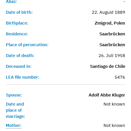
Alias:
-
Date of birth:
22. August 1889
Birthplace:
Zmigrod, Polen
Residence:
Saarbrücken
Place of persecution:
Saarbrücken
Date of death:
26. Juli 1958
Deceased in:
Santiago de Chile
LEA file number:
5476
Spouse:
Adolf Abbe Kluger
Date and
Not known
place of
marriage:
Mother:
Not known