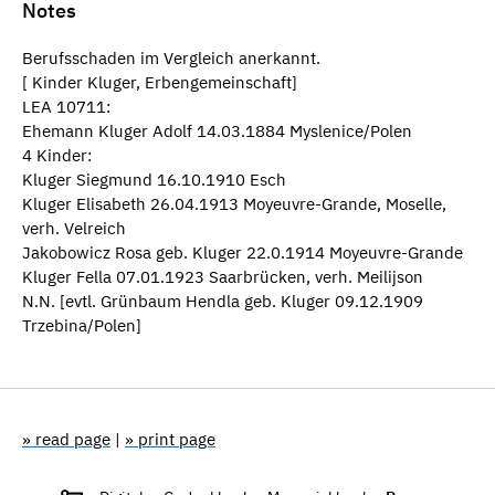
Notes
Berufsschaden im Vergleich anerkannt.
[ Kinder Kluger, Erbengemeinschaft]
LEA 10711:
Ehemann Kluger Adolf 14.03.1884 Myslenice/Polen
4 Kinder:
Kluger Siegmund 16.10.1910 Esch
Kluger Elisabeth 26.04.1913 Moyeuvre-Grande, Moselle,
verh. Velreich
Jakobowicz Rosa geb. Kluger 22.0.1914 Moyeuvre-Grande
Kluger Fella 07.01.1923 Saarbrücken, verh. Meilijson
N.N. [evtl. Grünbaum Hendla geb. Kluger 09.12.1909
Trzebina/Polen]
» read page
|
» print page