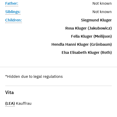
Father:
Not known
Siblings:
Not known
Children:
Siegmund Kluger
Rosa Kluger (Jakubowicz)
Fella Kluger (Meilijson)
Hendla Hanni Kluger (Grünbaum)
Elsa Elisabeth Kluger (Roth)
*Hidden due to legal regulations
Vita
(LEA)
Kauffrau