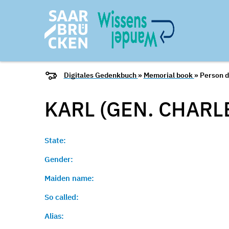
Digitales Gedenkbuch
»
Memorial book
» Person d
KARL (GEN. CHARL
State:
Gender:
Maiden name:
So called:
Alias: