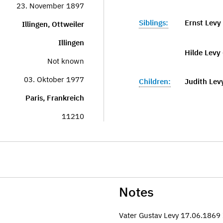
23. November 1897
Siblings:
Ernst Levy
Illingen, Ottweiler
Illingen
Hilde Levy 
Not known
03. Oktober 1977
Children:
Judith Levy
Paris, Frankreich
11210
Notes
Vater Gustav Levy 17.06.1869 