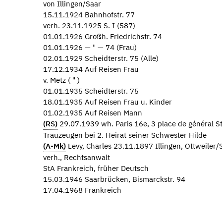
von Illingen/Saar
15.11.1924 Bahnhofstr. 77
verh. 23.11.1925 S. I (587)
01.01.1926 Großh. Friedrichstr. 74
01.01.1926 — " — 74 (Frau)
02.01.1929 Scheidterstr. 75 (Alle)
17.12.1934 Auf Reisen Frau
v. Metz ( " )
01.01.1935 Scheidterstr. 75
18.01.1935 Auf Reisen Frau u. Kinder
01.02.1935 Auf Reisen Mann
(RS)
29.07.1939 wh. Paris 16e, 3 place de général S
Trauzeugen bei 2. Heirat seiner Schwester Hilde
(A-Mk)
Levy, Charles 23.11.1897 Illingen, Ottweiler/
verh., Rechtsanwalt
StA Frankreich, früher Deutsch
15.03.1946 Saarbrücken, Bismarckstr. 94
17.04.1968 Frankreich