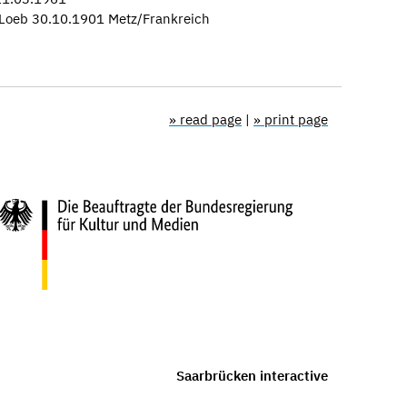
 Loeb 30.10.1901 Metz/Frankreich
» read page
|
» print page
Saarbrücken interactive