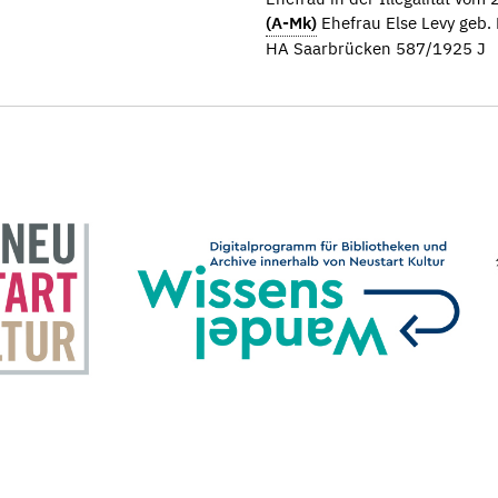
(A-Mk)
Ehefrau Else Levy geb.
HA Saarbrücken 587/1925 J