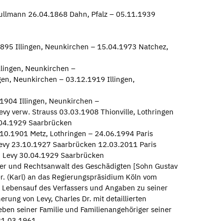
Kullmann 26.04.1868 Dahn, Pfalz – 05.11.1939
1895 Illingen, Neunkirchen – 15.04.1973 Natchez,
llingen, Neunkirchen –
gen, Neunkirchen – 03.12.1919 Illingen,
.1904 Illingen, Neunkirchen –
Levy verw. Strauss 03.03.1908 Thionville, Lothringen
.04.1929 Saarbrücken
.10.1901 Metz, Lothringen – 24.06.1994 Paris
Levy 23.10.1927 Saarbrücken 12.03.2011 Paris
) Levy 30.04.1929 Saarbrücken
er und Rechtsanwalt des Geschädigten [Sohn Gustav
Dr. (Karl) an das Regierungspräsidium Köln vom
 Lebensauf des Verfassers und Angaben zu seiner
herung von Levy, Charles Dr. mit detaillierten
n seiner Familie und Familienangehöriger seiner
 21.03.1961