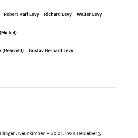
Robert Karl Levy
Richard Levy
Walter Levy
(Michel)
 (Relyveld)
Gustav Bernard Levy
Illingen, Neunkirchen – 30.01.1924 Heidelberg,