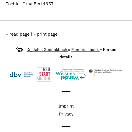
Tochter Orna Berl 1957–
» read page
|
» print page
Digitales Gedenkbuch
»
Memorial book
» Person
details
Imprint
Privacy