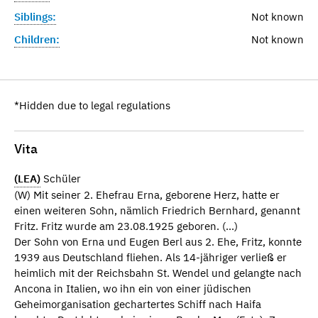
Siblings:
Not known
Children:
Not known
*Hidden due to legal regulations
Vita
(LEA)
Schüler
(W) Mit seiner 2. Ehefrau Erna, geborene Herz, hatte er
einen weiteren Sohn, nämlich Friedrich Bernhard, genannt
Fritz. Fritz wurde am 23.08.1925 geboren. (...)
Der Sohn von Erna und Eugen Berl aus 2. Ehe, Fritz, konnte
1939 aus Deutschland fliehen. Als 14-jähriger verließ er
heimlich mit der Reichsbahn St. Wendel und gelangte nach
Ancona in Italien, wo ihn ein von einer jüdischen
Geheimorganisation gechartertes Schiff nach Haifa