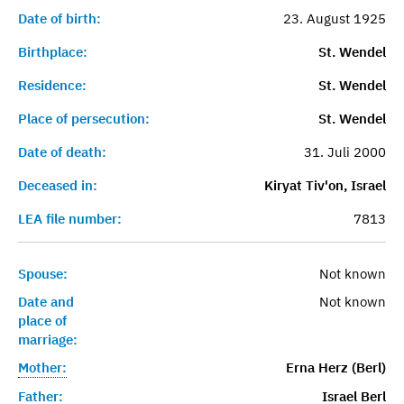
Date of birth:
23. August 1925
Birthplace:
St. Wendel
Residence:
St. Wendel
Place of persecution:
St. Wendel
Date of death:
31. Juli 2000
Deceased in:
Kiryat Tiv'on, Israel
LEA file number:
7813
Spouse:
Not known
Date and
Not known
place of
marriage:
Mother:
Erna Herz (Berl)
Father:
Israel Berl