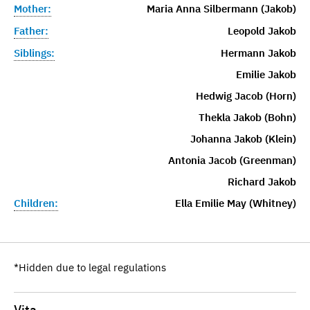
Mother:
Maria Anna Silbermann (Jakob)
Father:
Leopold Jakob
Siblings:
Hermann Jakob
Emilie Jakob
Hedwig Jacob (Horn)
Thekla Jakob (Bohn)
Johanna Jakob (Klein)
Antonia Jacob (Greenman)
Richard Jakob
Children:
Ella Emilie May (Whitney)
*Hidden due to legal regulations
Vita