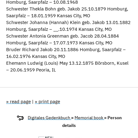
Homburg, Saarpfalz – 10.08.1968
Schwester Thekla Bohn geb. Jakob 25.10.1879 Homburg,
Saarpfalz – 18.01.1959 Kansas City, MO
Schwester Johanna (Hannah) Klein geb. Jakob 13.01.1882
Homburg, Saarpfalz – __.10.1974 Kansas City, MO
Schwester Antonia Greenman geb. Jacob 28.04.1884
Homburg, Saarpfalz – 17.07.1973 Kansas City, MO
Bruder Richard Jakob 20.11.1886 Homburg, Saarpfalz –
16.02.1976 Kansas City, MO
Ehemann Ludwig (Louis) May 13.12.1875 Börsborn, Kusel
– 20.06.1959 Peoria, IL
» read page
|
» print page
Digitales Gedenkbuch
»
Memorial book
» Person
details