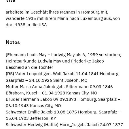
arbeitete im Geschäft ihres Mannes in Homburg mit,
wanderte 1935 mit ihrem Mann nach Luxemburg aus, von
dort 1938 in die USA
Notes
[Ehemann Louis May = Ludwig May als A, 1959 verstorben]
Heiratsurkunde Ludwig May und Friederike Jakob
Bescheid an die Tochter
(RS)
Vater Leopold gen. Wolf Jakob 11.04.1841 Homburg,
Saarpfalz – 24.10.1926 Saint Joseph, MO
Mutter Maria Anna Jakob geb. Silbermann 09.03.1846
Börsborn, Kusel – 01.04.1928 Kansas City, MO
Bruder Hermann Jakob 09.09.1873 Homburg, Saarpfalz –
06.10.1943 Kansas City, MO
Schwester Emilie Jakob 10.08.1875 Homburg, Saarpfalz –
15.04.1903 Jefferson, KY
Schwester Hedwig (Hattie) Horn_Jr. geb. Jacob 24.07.1877