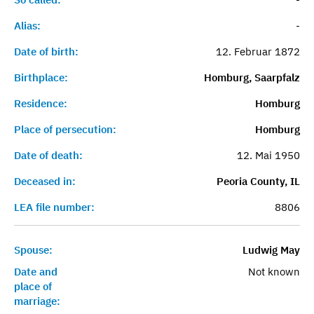
Alias:
-
Date of birth:
12. Februar 1872
Birthplace:
Homburg, Saarpfalz
Residence:
Homburg
Place of persecution:
Homburg
Date of death:
12. Mai 1950
Deceased in:
Peoria County, IL
LEA file number:
8806
Spouse:
Ludwig May
Date and
Not known
place of
marriage: