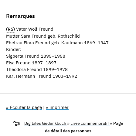
Remarques
(RS)
Vater Wolf Freund
Mutter Sara Freund geb. Rothschild
Ehefrau Flora Freund geb. Kaufmann 1869–1947
Kinder:
Sigberta Freund 1895–1958
Elsa Freund 1897–1897
Theodora Freund 1899–1978
Karl Hermann Freund 1903–1992
» Écouter la page
|
» imprimer
Digitales Gedenkbuch
»
Livre commémoratif
» Page
de détail des personnes