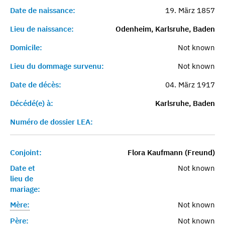
Date de naissance:
19. März 1857
Lieu de naissance:
Odenheim, Karlsruhe, Baden
Domicile:
Not known
Lieu du dommage survenu:
Not known
Date de décès:
04. März 1917
Décédé(e) à:
Karlsruhe, Baden
Numéro de dossier LEA:
Conjoint:
Flora Kaufmann (Freund)
Date et
Not known
lieu de
mariage:
Mère:
Not known
Père:
Not known