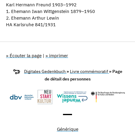
Karl Hermann Freund 1903–1992
1. Ehemann Iwan Wittgenstein 1879–1950
2. Ehemann Arthur Lewin
HA Karlsruhe 841/1931
» Écouter la page
|
» imprimer
Digitales Gedenkbuch
»
Livre commémoratif
» Page
de détail des personnes
Générique