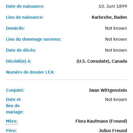
Date de naissance:
10. Juni 1899
Lieu de naissance:
Karlsruhe, Baden
Domicile:
Not known
Lieu du dommage survenu:
Not known
Date de décès:
Not known
Décédé(e) à:
(U.S. Consulate), Canada
Numéro de dossier LEA:
Conjoint:
Iwan Wittgenstein
Date et
Not known
lieu de
mariage:
Mère:
Flora Kaufmann (Freund)
Père:
Julius Freund