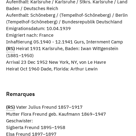
Aufenthalt: Karlsruhe / Karlsruhe / Stkrs. Karlsruhe / Land
Baden / Deutsches Reich
Aufenthalt: Schöneberg / (Tempelhof-Schöneberg) / Berlin
(Tempelhof-Schöneberg) / Bundesrepublik Deutschland
Emigrationsdatum: 10.04.1939
Emigriert nach: France
Inhaftierung 05.1940 - 12.1941 Gurs, Internment Camp
(RS)
Heirat 1931 Karlsruhe, Baden: Iwan Wittgenstein
(1881–1950)
Arrival 23 Dec 1952 New York, NY, von Le Havre
Heirat Oct 1960 Dade, Florida: Arthur Lewin
Remarques
(RS)
Vater Julius Freund 1857–1917
Mutter Flora Freund geb. Kaufmann 1869–1947
Geschwister:
Sigberta Freund 1895–1958
Elsa Freund 1897–1897