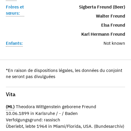
Frères et
Sigberta Freund (Beer)
sœurs:
Walter Freund
Elsa Freund
Karl Hermann Freund
Enfants:
Not known
*En raison de dispositions légales, les données du conjoint
ne seront pas divulguées
Vita
(ML)
Theodora Wittgenstein geborene Freund
10.06.1899 in Karlsruhe / - / Baden
Verfolgungsgrund: rassisch
Überlebt, lebte 1964 in Miami/Florida, USA. (Bundesarchiv)