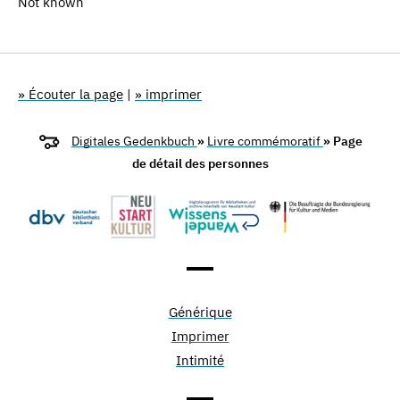
Not known
» Écouter la page
|
» imprimer
Digitales Gedenkbuch
»
Livre commémoratif
» Page
de détail des personnes
Générique
Imprimer
Intimité