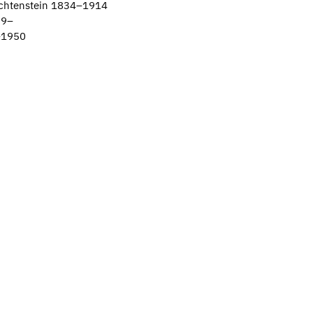
Lichtenstein 1834–1914
69–
–1950