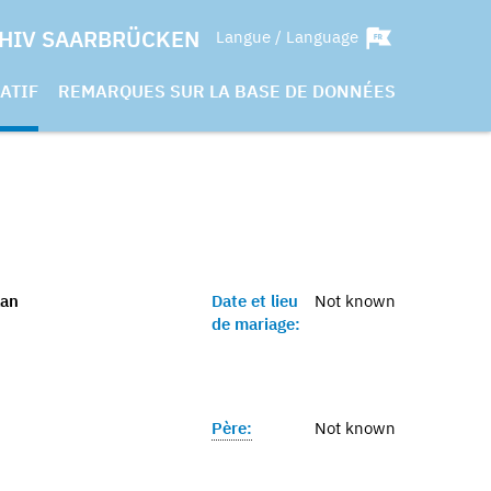
HIV SAARBRÜCKEN
Langue / Language
ATIF
REMARQUES SUR LA BASE DE DONNÉES
kan
Date et lieu
Not known
de mariage:
Père:
Not known