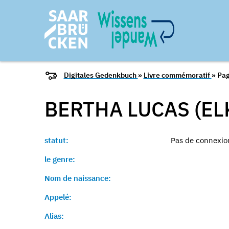
Digitales Gedenkbuch
»
Livre commémoratif
» Pag
BERTHA LUCAS (EL
statut:
Pas de connexion
le genre:
Nom de naissance:
Appelé:
Alias: