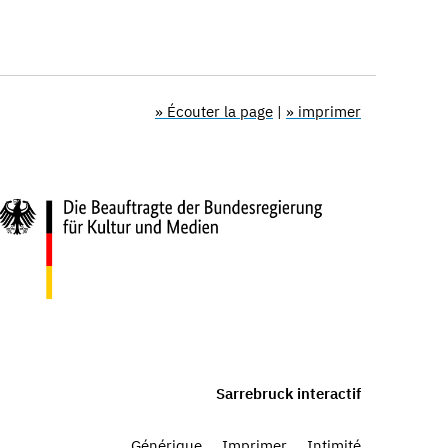
» Écouter la page
|
» imprimer
Sarrebruck interactif
Générique
Imprimer
Intimité