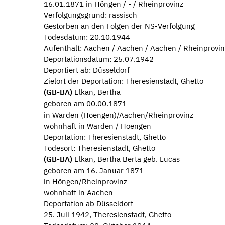
16.01.1871 in Höngen / - / Rheinprovinz
Verfolgungsgrund: rassisch
Gestorben an den Folgen der NS-Verfolgung
Todesdatum: 20.10.1944
Aufenthalt: Aachen / Aachen / Aachen / Rheinprovin
Deportationsdatum: 25.07.1942
Deportiert ab: Düsseldorf
Zielort der Deportation: Theresienstadt, Ghetto
(GB-BA)
Elkan, Bertha
geboren am 00.00.1871
in Warden (Hoengen)/Aachen/Rheinprovinz
wohnhaft in Warden / Hoengen
Deportation: Theresienstadt, Ghetto
Todesort: Theresienstadt, Ghetto
(GB-BA)
Elkan, Bertha Berta geb. Lucas
geboren am 16. Januar 1871
in Höngen/Rheinprovinz
wohnhaft in Aachen
Deportation ab Düsseldorf
25. Juli 1942, Theresienstadt, Ghetto