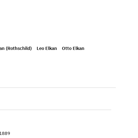
an (Rothschild)
Leo Elkan
Otto Elkan
–1889