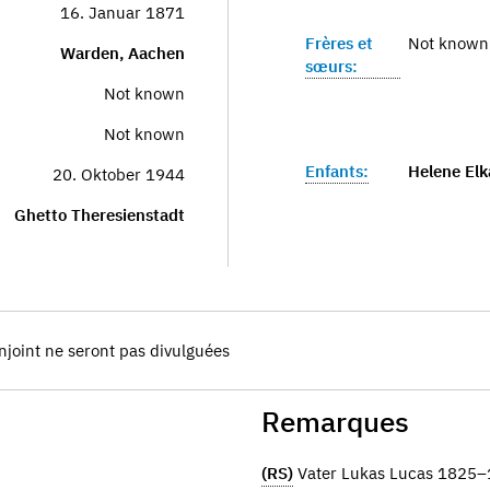
16. Januar 1871
Frères et
Not known
Warden, Aachen
sœurs:
Not known
Not known
Enfants:
Helene Elk
20. Oktober 1944
Ghetto Theresienstadt
njoint ne seront pas divulguées
Remarques
(RS)
Vater Lukas Lucas 1825