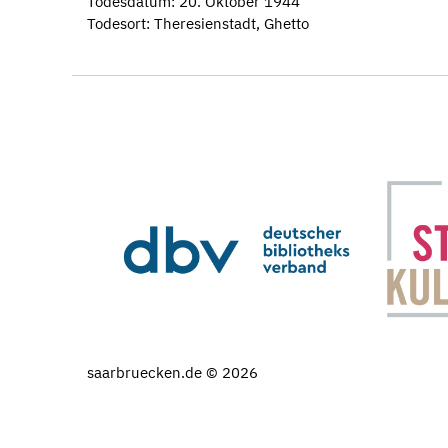
Todesdatum: 20. Oktober 1944
Todesort: Theresienstadt, Ghetto
saarbruecken.de © 2026