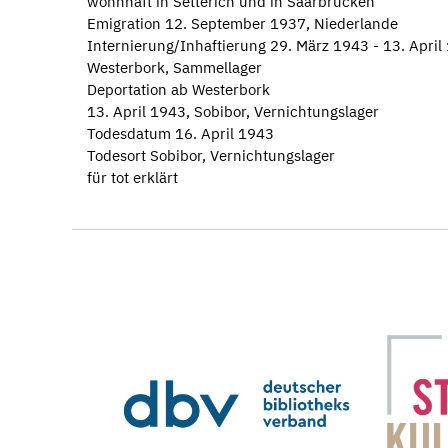
wohnhaft in Setterich und in Saarbrücken
Emigration 12. September 1937, Niederlande
Internierung/Inhaftierung 29. März 1943 - 13. April
Westerbork, Sammellager
Deportation ab Westerbork
13. April 1943, Sobibor, Vernichtungslager
Todesdatum 16. April 1943
Todesort Sobibor, Vernichtungslager
für tot erklärt