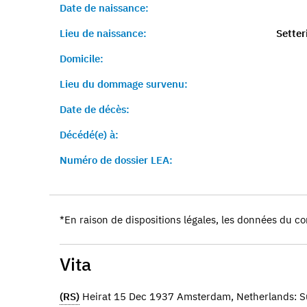
Date de naissance:
Lieu de naissance:
Setter
Domicile:
Lieu du dommage survenu:
Date de décès:
Décédé(e) à:
Numéro de dossier LEA:
*En raison de dispositions légales, les données du co
Vita
(RS)
Heirat 15 Dec 1937 Amsterdam, Netherlands: 