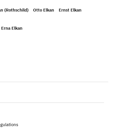
n (Rothschild)
Otto Elkan
Ernst Elkan
Erna Elkan
egulations