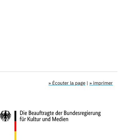
» Écouter la page
|
» imprimer