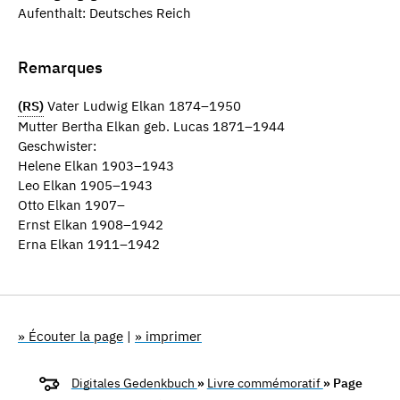
Aufenthalt: Deutsches Reich
Remarques
(RS)
Vater Ludwig Elkan 1874–1950
Mutter Bertha Elkan geb. Lucas 1871–1944
Geschwister:
Helene Elkan 1903–1943
Leo Elkan 1905–1943
Otto Elkan 1907–
Ernst Elkan 1908–1942
Erna Elkan 1911–1942
» Écouter la page
|
» imprimer
Digitales Gedenkbuch
»
Livre commémoratif
» Page