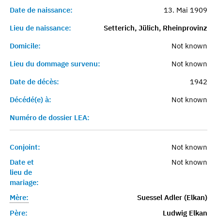
Date de naissance:
13. Mai 1909
Lieu de naissance:
Setterich, Jülich, Rheinprovinz
Domicile:
Not known
Lieu du dommage survenu:
Not known
Date de décès:
1942
Décédé(e) à:
Not known
Numéro de dossier LEA:
Conjoint:
Not known
Date et
Not known
lieu de
mariage:
Mère:
Suessel Adler (Elkan)
Père:
Ludwig Elkan