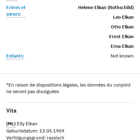
Frères et
Helene Elkan (Rothschild)
sœurs:
Leo Elkan
Otto Elkan
Ernst Elkan
Erna Elkan
Enfants:
Not known
*En raison de dispositions légales, les données du conjoint
ne seront pas divulguées
Vita
(ML)
Elly Elkan
Geburtsdatum: 13.05.1909
Verfolgungsgrund: rassisch