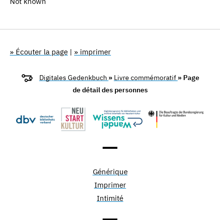
Not known
» Écouter la page
|
» imprimer
Digitales Gedenkbuch
»
Livre commémoratif
» Page
de détail des personnes
Générique
Imprimer
Intimité