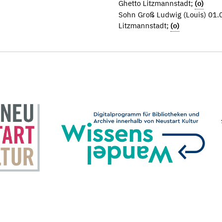
Ghetto Litzmannstadt;
(o)
Sohn Groß Ludwig (Louis) 01.
Litzmannstadt;
(o)