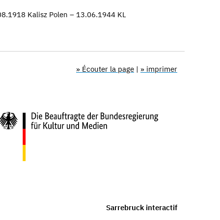
08.1918 Kalisz Polen – 13.06.1944 KL
» Écouter la page
|
» imprimer
Sarrebruck interactif