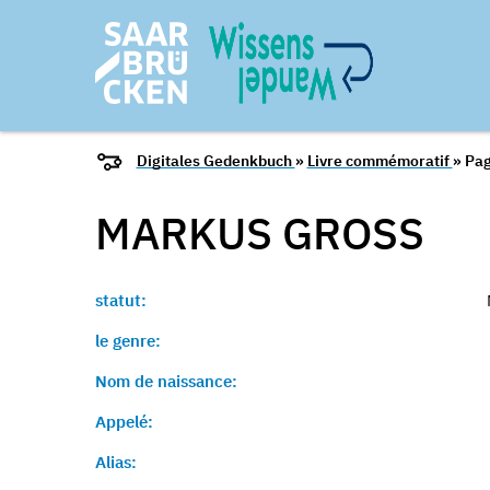
Digitales Gedenkbuch
»
Livre commémoratif
» Pag
MARKUS
GROSS
statut:
le genre:
Nom de naissance:
Appelé:
Alias: