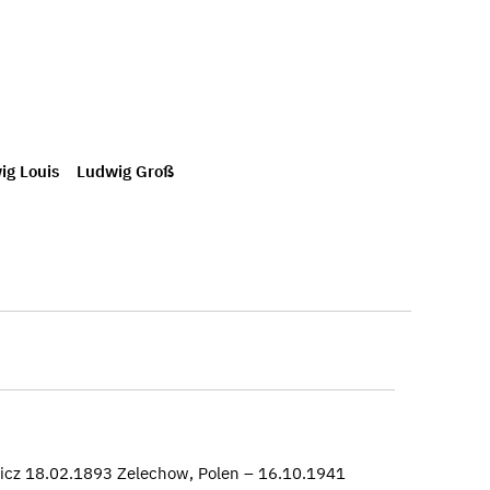
ig Louis
Ludwig Groß
wicz 18.02.1893 Zelechow, Polen – 16.10.1941