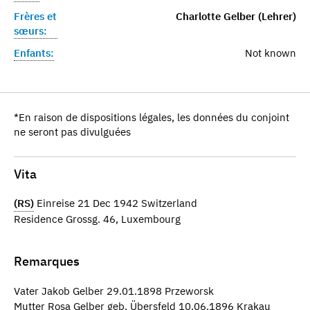
Frères et
Charlotte Gelber (Lehrer)
sœurs:
Enfants:
Not known
*En raison de dispositions légales, les données du conjoint
ne seront pas divulguées
Vita
(RS)
Einreise 21 Dec 1942 Switzerland
Residence Grossg. 46, Luxembourg
Remarques
Vater Jakob Gelber 29.01.1898 Przeworsk
Mutter Rosa Gelber geb. Übersfeld 10.06.1896 Krakau