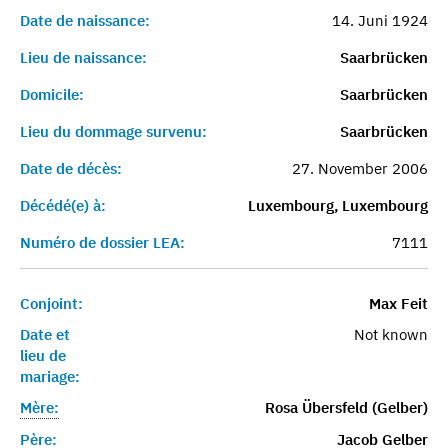
Date de naissance:
14. Juni 1924
Lieu de naissance:
Saarbrücken
Domicile:
Saarbrücken
Lieu du dommage survenu:
Saarbrücken
Date de décès:
27. November 2006
Décédé(e) à:
Luxembourg, Luxembourg
Numéro de dossier LEA:
7111
Conjoint:
Max Feit
Date et
Not known
lieu de
mariage:
Mère:
Rosa Übersfeld (Gelber)
Père:
Jacob Gelber