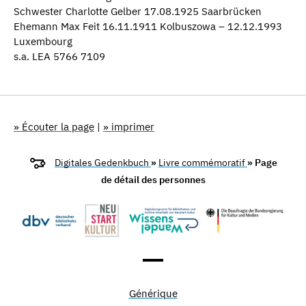
Schwester Charlotte Gelber 17.08.1925 Saarbrücken
Ehemann Max Feit 16.11.1911 Kolbuszowa – 12.12.1993
Luxembourg
s.a. LEA 5766 7109
» Écouter la page
|
» imprimer
Digitales Gedenkbuch
»
Livre commémoratif
» Page
de détail des personnes
Générique