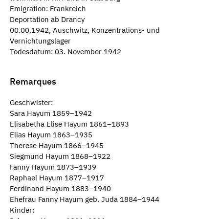
Emigration: Frankreich
Deportation ab Drancy
00.00.1942, Auschwitz, Konzentrations- und
Vernichtungslager
Todesdatum: 03. November 1942
Remarques
Geschwister:
Sara Hayum 1859–1942
Elisabetha Elise Hayum 1861–1893
Elias Hayum 1863–1935
Therese Hayum 1866–1945
Siegmund Hayum 1868–1922
Fanny Hayum 1873–1939
Raphael Hayum 1877–1917
Ferdinand Hayum 1883–1940
Ehefrau Fanny Hayum geb. Juda 1884–1944
Kinder: