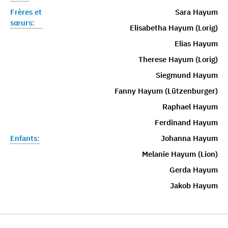
Frères et
Sara Hayum
sœurs:
Elisabetha Hayum (Lorig)
Elias Hayum
Therese Hayum (Lorig)
Siegmund Hayum
Fanny Hayum (Lützenburger)
Raphael Hayum
Ferdinand Hayum
Enfants:
Johanna Hayum
Melanie Hayum (Lion)
Gerda Hayum
Jakob Hayum