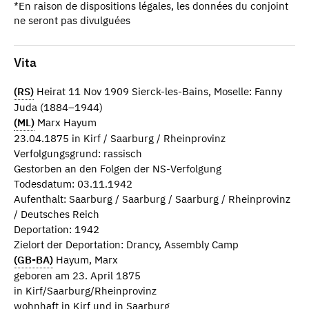
*En raison de dispositions légales, les données du conjoint
ne seront pas divulguées
Vita
(RS)
Heirat 11 Nov 1909 Sierck-les-Bains, Moselle: Fanny
Juda (1884–1944)
(ML)
Marx Hayum
23.04.1875 in Kirf / Saarburg / Rheinprovinz
Verfolgungsgrund: rassisch
Gestorben an den Folgen der NS-Verfolgung
Todesdatum: 03.11.1942
Aufenthalt: Saarburg / Saarburg / Saarburg / Rheinprovinz
/ Deutsches Reich
Deportation: 1942
Zielort der Deportation: Drancy, Assembly Camp
(GB-BA)
Hayum, Marx
geboren am 23. April 1875
in Kirf/Saarburg/Rheinprovinz
wohnhaft in Kirf und in Saarburg