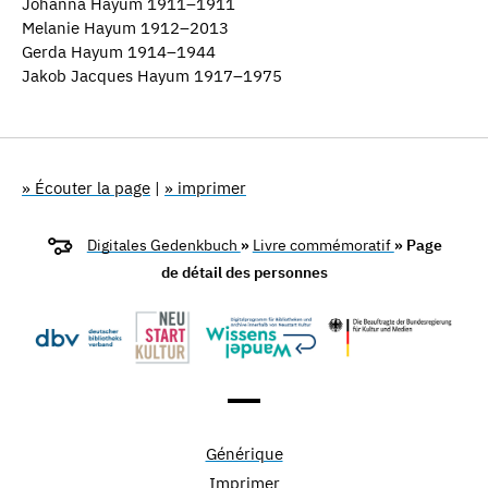
Johanna Hayum 1911–1911
Melanie Hayum 1912–2013
Gerda Hayum 1914–1944
Jakob Jacques Hayum 1917–1975
» Écouter la page
|
» imprimer
Digitales Gedenkbuch
»
Livre commémoratif
» Page
de détail des personnes
Générique
Imprimer