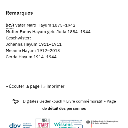
Remarques
(RS)
Vater Marx Hayum 1875–1942
Mutter Fanny Hayum geb. Juda 1884–1944
Geschwister:
Johanna Hayum 1911–1911
Melanie Hayum 1912–2013
Gerda Hayum 1914–1944
» Écouter la page
|
» imprimer
Digitales Gedenkbuch
»
Livre commémoratif
» Page
de détail des personnes