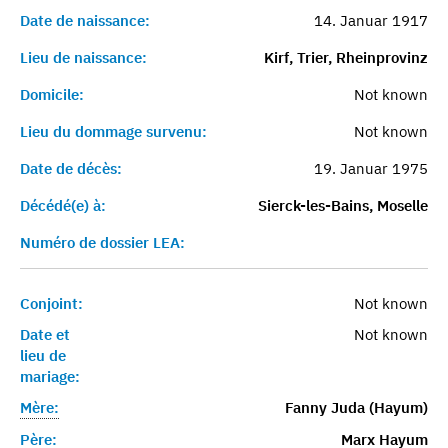
Date de naissance:
14. Januar 1917
Lieu de naissance:
Kirf, Trier, Rheinprovinz
Domicile:
Not known
Lieu du dommage survenu:
Not known
Date de décès:
19. Januar 1975
Décédé(e) à:
Sierck-les-Bains, Moselle
Numéro de dossier LEA:
Conjoint:
Not known
Date et
Not known
lieu de
mariage:
Mère:
Fanny Juda (Hayum)
Père:
Marx Hayum