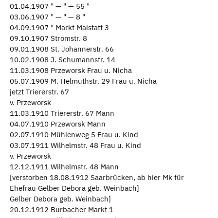
01.04.1907 " — " — 55 "
03.06.1907 " — " — 8 "
04.09.1907 " Markt Malstatt 3
09.10.1907 Stromstr. 8
09.01.1908 St. Johannerstr. 66
10.02.1908 J. Schumannstr. 14
11.03.1908 Przeworsk Frau u. Nicha
05.07.1909 M. Helmuthstr. 29 Frau u. Nicha
jetzt Triererstr. 67
v. Przeworsk
11.03.1910 Triererstr. 67 Mann
04.07.1910 Przeworsk Mann
02.07.1910 Mühlenweg 5 Frau u. Kind
03.07.1911 Wilhelmstr. 48 Frau u. Kind
v. Przeworsk
12.12.1911 Wilhelmstr. 48 Mann
[verstorben 18.08.1912 Saarbrücken, ab hier Mk für
Ehefrau Gelber Debora geb. Weinbach]
Gelber Debora geb. Weinbach]
20.12.1912 Burbacher Markt 1