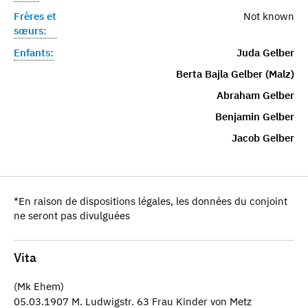
Frères et
Not known
sœurs:
Enfants:
Juda Gelber
Berta Bajla Gelber (Malz)
Abraham Gelber
Benjamin Gelber
Jacob Gelber
*En raison de dispositions légales, les données du conjoint
ne seront pas divulguées
Vita
(Mk Ehem)
05.03.1907 M. Ludwigstr. 63 Frau Kinder von Metz