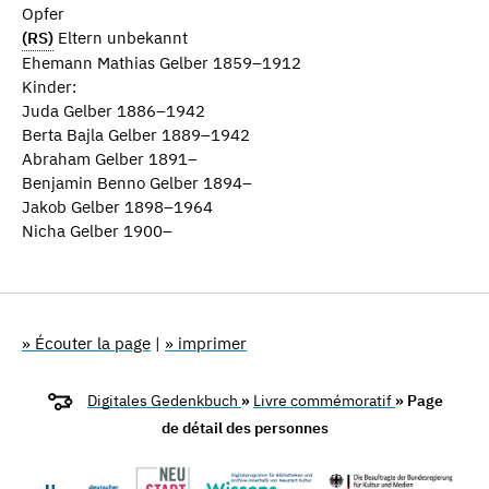
Opfer
(RS)
Eltern unbekannt
Ehemann Mathias Gelber 1859–1912
Kinder:
Juda Gelber 1886–1942
Berta Bajla Gelber 1889–1942
Abraham Gelber 1891–
Benjamin Benno Gelber 1894–
Jakob Gelber 1898–1964
Nicha Gelber 1900–
» Écouter la page
|
» imprimer
Digitales Gedenkbuch
»
Livre commémoratif
» Page
de détail des personnes