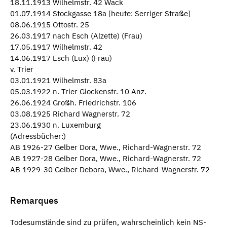
18.11.1913 Wilhelmstr. 42 Wack
01.07.1914 Stockgasse 18a [heute: Serriger Straße]
08.06.1915 Ottostr. 25
26.03.1917 nach Esch (Alzette) (Frau)
17.05.1917 Wilhelmstr. 42
14.06.1917 Esch (Lux) (Frau)
v. Trier
03.01.1921 Wilhelmstr. 83a
05.03.1922 n. Trier Glockenstr. 10 Anz.
26.06.1924 Großh. Friedrichstr. 106
03.08.1925 Richard Wagnerstr. 72
23.06.1930 n. Luxemburg
(Adressbücher:)
AB 1926-27 Gelber Dora, Wwe., Richard-Wagnerstr. 72
AB 1927-28 Gelber Dora, Wwe., Richard-Wagnerstr. 72
AB 1929-30 Gelber Debora, Wwe., Richard-Wagnerstr. 72
Remarques
Todesumstände sind zu prüfen, wahrscheinlich kein NS-