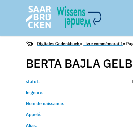
Digitales Gedenkbuch
»
Livre commémoratif
» Pag
BERTA BAJLA GELB
statut:
le genre:
Nom de naissance:
Appelé:
Alias: