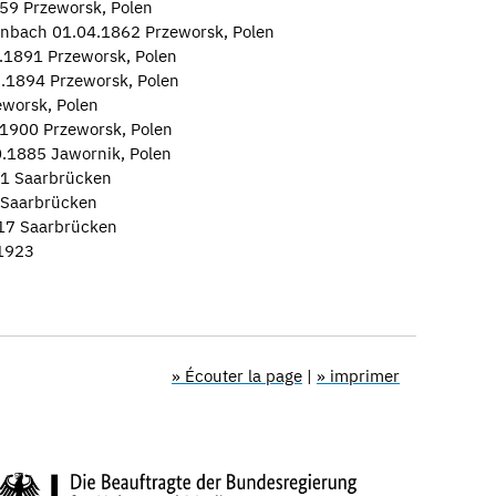
859 Przeworsk, Polen
inbach 01.04.1862 Przeworsk, Polen
.1891 Przeworsk, Polen
.1894 Przeworsk, Polen
worsk, Polen
1900 Przeworsk, Polen
.1885 Jawornik, Polen
11 Saarbrücken
 Saarbrücken
917 Saarbrücken
.1923
» Écouter la page
|
» imprimer