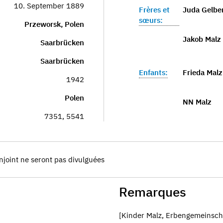
10. September 1889
Frères et
Juda Gelbe
sœurs:
Przeworsk, Polen
Jakob Malz
Saarbrücken
Saarbrücken
Enfants:
Frieda Malz
1942
Polen
NN Malz
7351, 5541
njoint ne seront pas divulguées
Remarques
[Kinder Malz, Erbengemeinsch