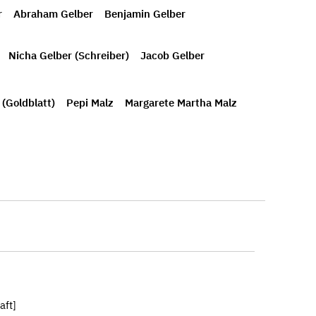
r
Abraham Gelber
Benjamin Gelber
Nicha Gelber (Schreiber)
Jacob Gelber
 (Goldblatt)
Pepi Malz
Margarete Martha Malz
aft]