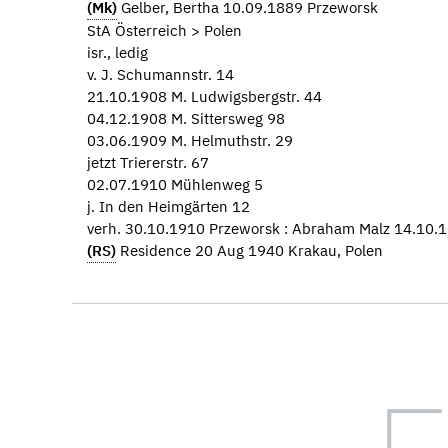
(Mk)
Gelber, Bertha 10.09.1889 Przeworsk
StA Österreich > Polen
isr., ledig
v. J. Schumannstr. 14
21.10.1908 M. Ludwigsbergstr. 44
04.12.1908 M. Sittersweg 98
03.06.1909 M. Helmuthstr. 29
jetzt Triererstr. 67
02.07.1910 Mühlenweg 5
j. In den Heimgärten 12
verh. 30.10.1910 Przeworsk : Abraham Malz 14.10.
(RS)
Residence 20 Aug 1940 Krakau, Polen