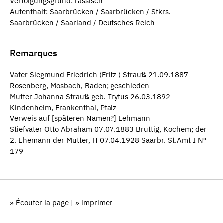
Verfolgungsgrund: rassisch
Aufenthalt: Saarbrücken / Saarbrücken / Stkrs.
Saarbrücken / Saarland / Deutsches Reich
Remarques
Vater Siegmund Friedrich (Fritz ) Strauß 21.09.1887
Rosenberg, Mosbach, Baden; geschieden
Mutter Johanna Strauß geb. Tryfus 26.03.1892
Kindenheim, Frankenthal, Pfalz
Verweis auf [späteren Namen?] Lehmann
Stiefvater Otto Abraham 07.07.1883 Bruttig, Kochem; der
2. Ehemann der Mutter, H 07.04.1928 Saarbr. St.Amt I Nº
179
» Écouter la page
|
» imprimer