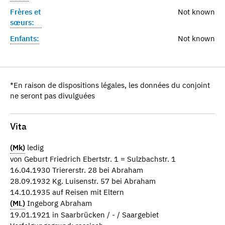
Frères et
Not known
sœurs:
Enfants:
Not known
*En raison de dispositions légales, les données du conjoint
ne seront pas divulguées
Vita
(Mk)
ledig
von Geburt Friedrich Ebertstr. 1 = Sulzbachstr. 1
16.04.1930 Triererstr. 28 bei Abraham
28.09.1932 Kg. Luisenstr. 57 bei Abraham
14.10.1935 auf Reisen mit Eltern
(ML)
Ingeborg Abraham
19.01.1921 in Saarbrücken / - / Saargebiet