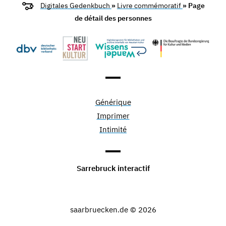
Digitales Gedenkbuch
»
Livre commémoratif
» Page
de détail des personnes
Générique
Imprimer
Intimité
Sarrebruck interactif
saarbruecken.de © 2026