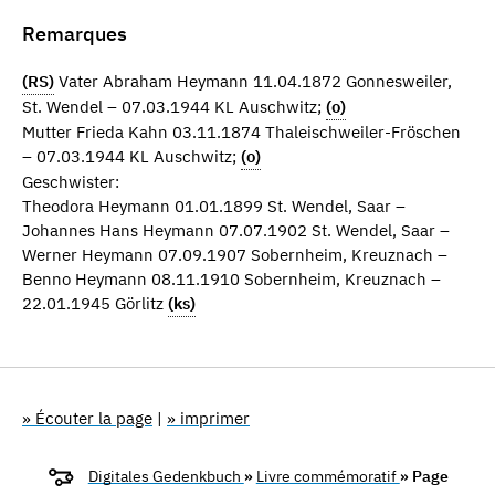
Remarques
(RS)
Vater Abraham Heymann 11.04.1872 Gonnesweiler,
St. Wendel – 07.03.1944 KL Auschwitz;
(o)
Mutter Frieda Kahn 03.11.1874 Thaleischweiler-Fröschen
– 07.03.1944 KL Auschwitz;
(o)
Geschwister:
Theodora Heymann 01.01.1899 St. Wendel, Saar –
Johannes Hans Heymann 07.07.1902 St. Wendel, Saar –
Werner Heymann 07.09.1907 Sobernheim, Kreuznach –
Benno Heymann 08.11.1910 Sobernheim, Kreuznach –
22.01.1945 Görlitz
(ks)
» Écouter la page
|
» imprimer
Digitales Gedenkbuch
»
Livre commémoratif
» Page