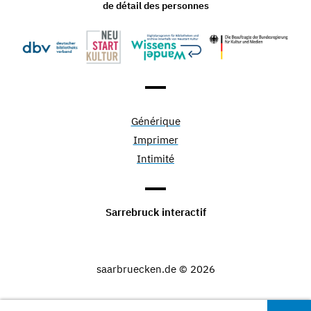
de détail des personnes
Générique
Imprimer
Intimité
Sarrebruck interactif
saarbruecken.de © 2026