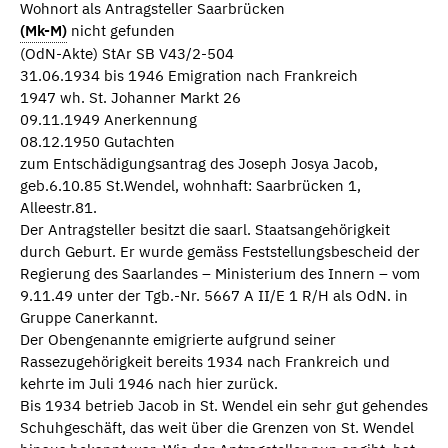
Wohnort als Antragsteller Saarbrücken
(Mk-M)
nicht gefunden
(OdN-Akte) StAr SB V43/2-504
31.06.1934 bis 1946 Emigration nach Frankreich
1947 wh. St. Johanner Markt 26
09.11.1949 Anerkennung
08.12.1950 Gutachten
zum Entschädigungsantrag des Joseph Josya Jacob,
geb.6.10.85 St.Wendel, wohnhaft: Saarbrücken 1,
Alleestr.81.
Der Antragsteller besitzt die saarl. Staatsangehörigkeit
durch Geburt. Er wurde gemäss Feststellungsbescheid der
Regierung des Saarlandes – Ministerium des Innern – vom
9.11.49 unter der Tgb.-Nr. 5667 A II/E 1 R/H als OdN. in
Gruppe Canerkannt.
Der Obengenannte emigrierte aufgrund seiner
Rassezugehörigkeit bereits 1934 nach Frankreich und
kehrte im Juli 1946 nach hier zurück.
Bis 1934 betrieb Jacob in St. Wendel ein sehr gut gehendes
Schuhgeschäft, das weit über die Grenzen von St. Wendel