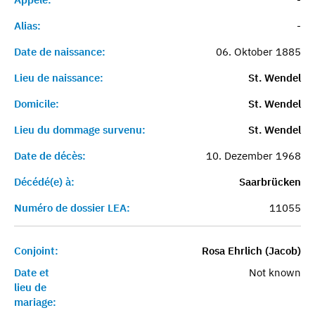
Alias:
-
Date de naissance:
06. Oktober 1885
Lieu de naissance:
St. Wendel
Domicile:
St. Wendel
Lieu du dommage survenu:
St. Wendel
Date de décès:
10. Dezember 1968
Décédé(e) à:
Saarbrücken
Numéro de dossier LEA:
11055
Conjoint:
Rosa Ehrlich (Jacob)
Date et
Not known
lieu de
mariage: