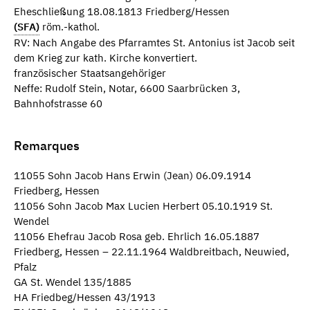
Eheschließung 18.08.1813 Friedberg/Hessen
(SFA)
röm.-kathol.
RV: Nach Angabe des Pfarramtes St. Antonius ist Jacob seit
dem Krieg zur kath. Kirche konvertiert.
französischer Staatsangehöriger
Neffe: Rudolf Stein, Notar, 6600 Saarbrücken 3,
Bahnhofstrasse 60
Remarques
11055 Sohn Jacob Hans Erwin (Jean) 06.09.1914
Friedberg, Hessen
11056 Sohn Jacob Max Lucien Herbert 05.10.1919 St.
Wendel
11056 Ehefrau Jacob Rosa geb. Ehrlich 16.05.1887
Friedberg, Hessen – 22.11.1964 Waldbreitbach, Neuwied,
Pfalz
GA St. Wendel 135/1885
HA Friedbeg/Hessen 43/1913