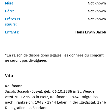
Mère:
Not known
Père:
Not known
Frères et
Not known
sœurs:
Enfants:
Hans Erwin Jacob
*En raison de dispositions légales, les données du conjoint
ne seront pas divulguées
Vita
Kaufmann
Jacob, Joseph (Josya), geb. 06.10.1885 in St. Wendel,
verst. 10.12.1968 in Metz, Kaufmann, 1934 Emigration
nach Frankreich, 1942 - 1944 Leben in der Illegalität, 1946
Remigration ins Saarland