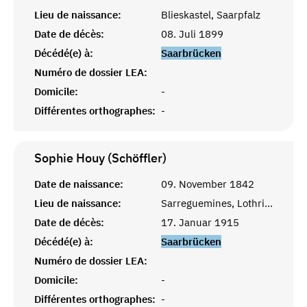
Lieu de naissance:
Blieskastel, Saarpfalz
Date de décès:
08. Juli 1899
Décédé(e) à:
Saarbrücken
Numéro de dossier LEA:
Domicile:
-
Différentes orthographes:
-
Sophie Houy (Schöffler)
Date de naissance:
09. November 1842
Lieu de naissance:
Sarreguemines, Lothringen
Date de décès:
17. Januar 1915
Décédé(e) à:
Saarbrücken
Numéro de dossier LEA:
Domicile:
-
Différentes orthographes:
-