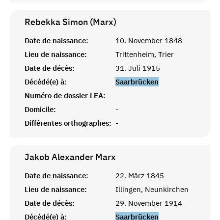
Rebekka Simon (Marx)
Date de naissance:
10. November 1848
Lieu de naissance:
Trittenheim, Trier
Date de décès:
31. Juli 1915
Décédé(e) à:
Saarbrücken
Numéro de dossier LEA:
Domicile:
-
Différentes orthographes:
-
Jakob Alexander
Marx
Date de naissance:
22. März 1845
Lieu de naissance:
Illingen, Neunkirchen
Date de décès:
29. November 1914
Décédé(e) à:
Saarbrücken