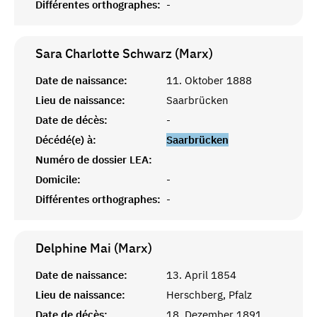
Différentes orthographes:
-
Sara Charlotte Schwarz (Marx)
Date de naissance:
11. Oktober 1888
Lieu de naissance:
Saarbrücken
Date de décès:
-
Décédé(e) à:
Saarbrücken
Numéro de dossier LEA:
Domicile:
-
Différentes orthographes:
-
Delphine Mai (Marx)
Date de naissance:
13. April 1854
Lieu de naissance:
Herschberg, Pfalz
Date de décès:
18. Dezember 1891