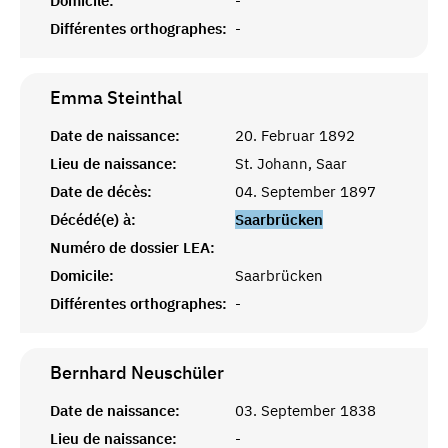
Domicile:
-
Différentes orthographes:
-
Emma
Steinthal
Date de naissance:
20. Februar 1892
Lieu de naissance:
St. Johann, Saar
Date de décès:
04. September 1897
Décédé(e) à:
Saarbrücken
Numéro de dossier LEA:
Domicile:
Saarbrücken
Différentes orthographes:
-
Bernhard
Neuschüler
Date de naissance:
03. September 1838
Lieu de naissance:
-