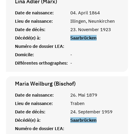
Lina Adler (Marx)
Date de naissance:
04. April 1864
Lieu de naissance:
Illingen, Neunkirchen
Date de décès:
23. November 1923
Décédé(e) à:
Saarbrücken
Numéro de dossier LEA:
Domicile:
-
Différentes orthographes:
-
Maria Weilburg (Bischof)
Date de naissance:
26. Mai 1879
Lieu de naissance:
Traben
Date de décès:
24. September 1959
Décédé(e) à:
Saarbrücken
Numéro de dossier LEA: