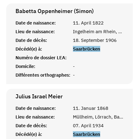
Babetta Oppenheimer (Simon)
Date de naissance:
11. April 1822
Lieu de naissance:
Ingelheim am Rhein, Mainz
Date de décès:
18. September 1906
Décédé(e) à:
Saarbrücken
Numéro de dossier LEA:
Domicile:
-
Différentes orthographes:
-
Julius Israel
Meier
Date de naissance:
11. Januar 1868
Lieu de naissance:
Müllheim, Lörrach, Baden
Date de décès:
07. April 1934
Décédé(e) à:
Saarbrücken