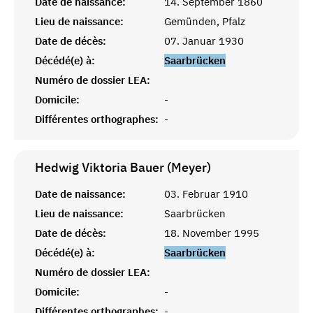
Date de naissance:
14. September 1860
Lieu de naissance:
Gemünden, Pfalz
Date de décès:
07. Januar 1930
Décédé(e) à:
Saarbrücken
Numéro de dossier LEA:
Domicile:
-
Différentes orthographes:
-
Hedwig Viktoria Bauer (Meyer)
Date de naissance:
03. Februar 1910
Lieu de naissance:
Saarbrücken
Date de décès:
18. November 1995
Décédé(e) à:
Saarbrücken
Numéro de dossier LEA:
Domicile:
-
Différentes orthographes:
-