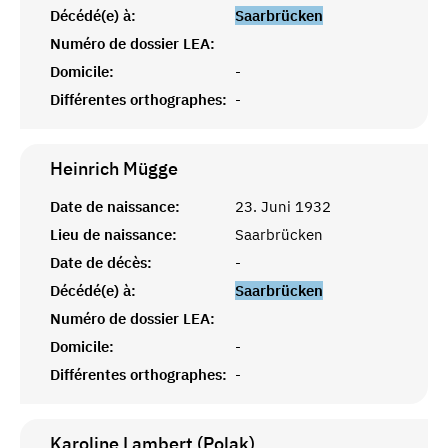
Décédé(e) à:
Saarbrücken
Numéro de dossier LEA:
Domicile:
-
Différentes orthographes:
-
Heinrich
Mügge
Date de naissance:
23. Juni 1932
Lieu de naissance:
Saarbrücken
Date de décès:
-
Décédé(e) à:
Saarbrücken
Numéro de dossier LEA:
Domicile:
-
Différentes orthographes:
-
Karoline Lambert (Polak)