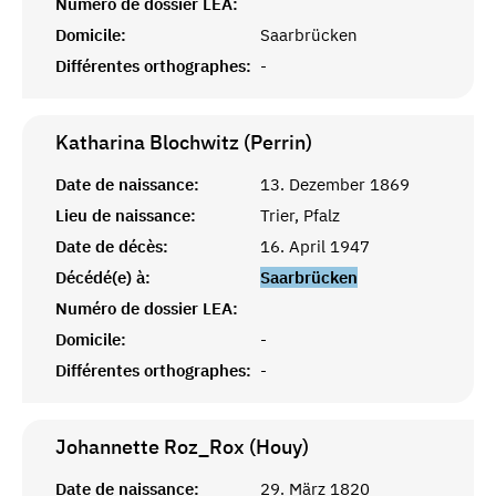
Numéro de dossier LEA:
Domicile:
Saarbrücken
Différentes orthographes:
-
Katharina Blochwitz (Perrin)
Date de naissance:
13. Dezember 1869
Lieu de naissance:
Trier, Pfalz
Date de décès:
16. April 1947
Décédé(e) à:
Saarbrücken
Numéro de dossier LEA:
Domicile:
-
Différentes orthographes:
-
Johannette Roz_Rox (Houy)
Date de naissance:
29. März 1820