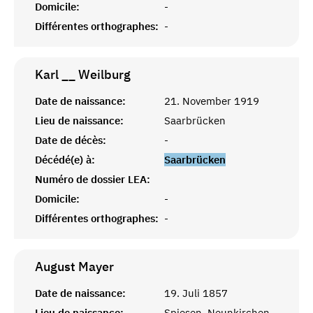
Domicile:
-
Différentes orthographes:
-
Karl __
Weilburg
Date de naissance:
21. November 1919
Lieu de naissance:
Saarbrücken
Date de décès:
-
Décédé(e) à:
Saarbrücken
Numéro de dossier LEA:
Domicile:
-
Différentes orthographes:
-
August
Mayer
Date de naissance:
19. Juli 1857
Lieu de naissance:
Spiesen, Neunkirchen