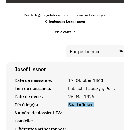
Due to legal regulations, 58 entries are not displayed
Offenlegung beantragen
en avant →
Josef
Lissner
Date de naissance:
17. Oktober 1863
Lieu de naissance:
Labisch, Labiszyn, Polen
Date de décès:
26. Mai 1925
Décédé(e) à:
Saarbrücken
Numéro de dossier LEA:
Domicile:
-
Différentes orthographes:
-