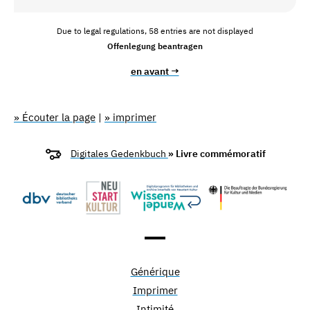
Due to legal regulations, 58 entries are not displayed
Offenlegung beantragen
en avant →
» Écouter la page
|
» imprimer
Digitales Gedenkbuch
» Livre commémoratif
Générique
Imprimer
Intimité