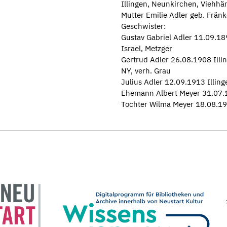
Illingen, Neunkirchen, Viehhä
Mutter Emilie Adler geb. Fränk
Geschwister:
Gustav Gabriel Adler 11.09.18
Israel, Metzger
Gertrud Adler 26.08.1908 Illi
NY, verh. Grau
Julius Adler 12.09.1913 Illin
Ehemann Albert Meyer 31.07.
Tochter Wilma Meyer 18.08.192