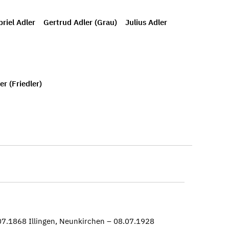
riel Adler
Gertrud Adler (Grau)
Julius Adler
r (Friedler)
7.1868 Illingen, Neunkirchen – 08.07.1928