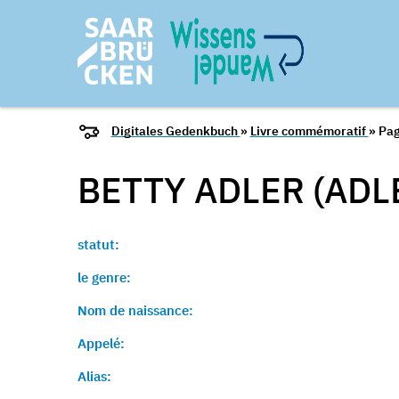
Digitales Gedenkbuch
»
Livre commémoratif
» Pag
BETTY ADLER (ADL
statut:
le genre:
Nom de naissance:
Appelé:
Alias: