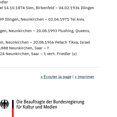
ndler
el 14.10.1874 Sien, Birkenfeld – 04.02.1936 Illingen
99 Illingen, Neunkirchen – 02.04.1971 Tel Aviv,
ngen, Neunkirchen – 20.08.1993 Flushing, Queens,
gen, Neunkirchen – 20.08.1956 Petach Tikva, Israel
1888 Neunkirchen, Saar – ?
4 Neunkirchen, Saar – ?, verh. Friedler (u)
» Écouter la page
|
» imprimer