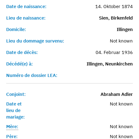
Date de naissance:
14. Oktober 1874
Lieu de naissance:
Sien, Birkenfeld
Domicile:
Illingen
Lieu du dommage survenu:
Not known
Date de décès:
04. Februar 1936
Décédé(e) à:
Illingen, Neunkirchen
Numéro de dossier LEA:
Conjoint:
Abraham Adler
Date et
Not known
lieu de
mariage:
Mère:
Not known
Père:
Not known