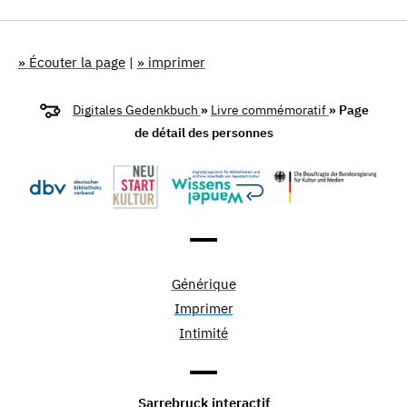
» Écouter la page
|
» imprimer
Digitales Gedenkbuch
»
Livre commémoratif
» Page
de détail des personnes
Générique
Imprimer
Intimité
Sarrebruck interactif