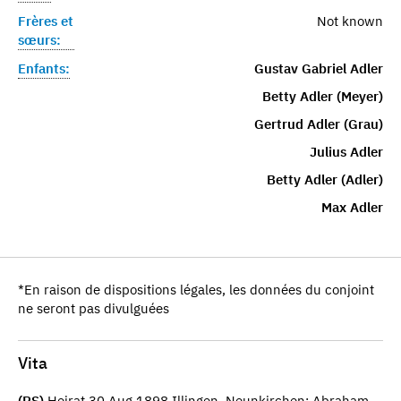
Frères et
Not known
sœurs:
Enfants:
Gustav Gabriel Adler
Betty Adler (Meyer)
Gertrud Adler (Grau)
Julius Adler
Betty Adler (Adler)
Max Adler
*En raison de dispositions légales, les données du conjoint
ne seront pas divulguées
Vita
(RS)
Heirat 30 Aug 1898 Illingen, Neunkirchen: Abraham