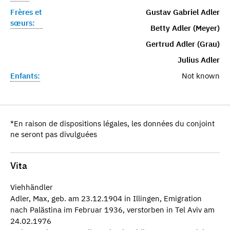
Frères et
Gustav Gabriel Adler
sœurs:
Betty Adler (Meyer)
Gertrud Adler (Grau)
Julius Adler
Enfants:
Not known
*En raison de dispositions légales, les données du conjoint
ne seront pas divulguées
Vita
Viehhändler
Adler, Max, geb. am 23.12.1904 in Illingen, Emigration
nach Palästina im Februar 1936, verstorben in Tel Aviv am
24.02.1976