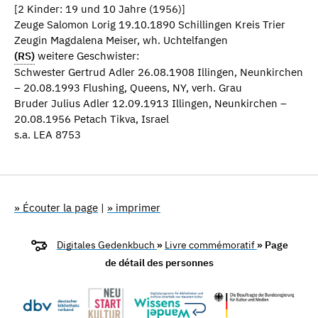
[2 Kinder: 19 und 10 Jahre (1956)]
Zeuge Salomon Lorig 19.10.1890 Schillingen Kreis Trier
Zeugin Magdalena Meiser, wh. Uchtelfangen
(RS)
weitere Geschwister:
Schwester Gertrud Adler 26.08.1908 Illingen, Neunkirchen
– 20.08.1993 Flushing, Queens, NY, verh. Grau
Bruder Julius Adler 12.09.1913 Illingen, Neunkirchen –
20.08.1956 Petach Tikva, Israel
s.a. LEA 8753
» Écouter la page
|
» imprimer
Digitales Gedenkbuch
»
Livre commémoratif
» Page
de détail des personnes