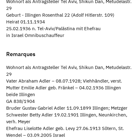
Wohnort als Antragsteller Tel Aviv, Shikun Dan, Metudelastr.
29
Geburt - Illingen Rosenthal 22 (Adolf Hitlerstr. 109)
Heirat 01.11.1934
25.02.1936 n. Tel-Aviv/Palästina mit Ehefrau
in Israel Omnibuschauffeur
Remarques
Wohnort als Antragsteller Tel Aviv, Shikun Dan, Metudelastr.
29
Vater Abraham Adler – 08.07.1928; Viehhändler, verst.
Mutter Emilie Adler geb. Fränkel – 04.02.1936 Illingen
beide Illingen
GA 838/1904
Bruder Gustav Gabriel Adler 11.09.1899 Illingen; Metzger
Schwester Betty Adler 19.02.1901 Illingen, Neunkirchen,
verh. Meyer
Ehefrau Liselotte Adler geb. Levy 27.06.1913 Sötern, St.
Wendel – 03.09.2005 Israel