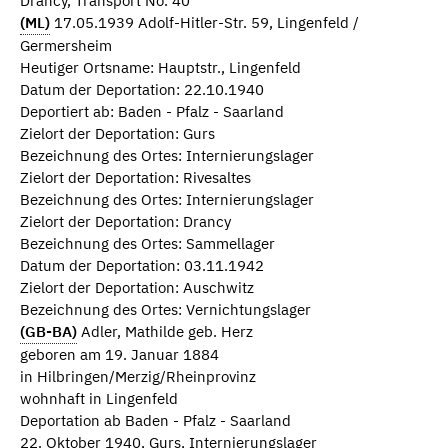
Drancy, Transport No. 40
(ML)
17.05.1939 Adolf-Hitler-Str. 59, Lingenfeld /
Germersheim
Heutiger Ortsname: Hauptstr., Lingenfeld
Datum der Deportation: 22.10.1940
Deportiert ab: Baden - Pfalz - Saarland
Zielort der Deportation: Gurs
Bezeichnung des Ortes: Internierungslager
Zielort der Deportation: Rivesaltes
Bezeichnung des Ortes: Internierungslager
Zielort der Deportation: Drancy
Bezeichnung des Ortes: Sammellager
Datum der Deportation: 03.11.1942
Zielort der Deportation: Auschwitz
Bezeichnung des Ortes: Vernichtungslager
(GB-BA)
Adler, Mathilde geb. Herz
geboren am 19. Januar 1884
in Hilbringen/Merzig/Rheinprovinz
wohnhaft in Lingenfeld
Deportation ab Baden - Pfalz - Saarland
22. Oktober 1940, Gurs, Internierungslager