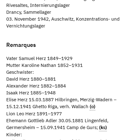
Rivesaltes, Internierungslager
Drancy, Sammellager
03. November 1942, Auschwitz, Konzentrations- und
Vernichtungslager
Remarques
Vater Samuel Herz 1849–1929
Mutter Karoline Nathan 1852–1931
Geschwister:
David Herz 1880–1881
Alexander Herz 1882–1884
Isaak Herz 1885–1948
Elise Herz 15.03.1887 Hilbringen, Merzig-Wadern –
15.12.1941 Ghetto Riga, verh. Wallach
(o)
Lion Leo Herz 1891–1977
Ehemann Gottlieb Adler 30.05.1881 Lingenfeld,
Germersheim – 15.09.1941 Camp de Gurs;
(ks)
Kinder: