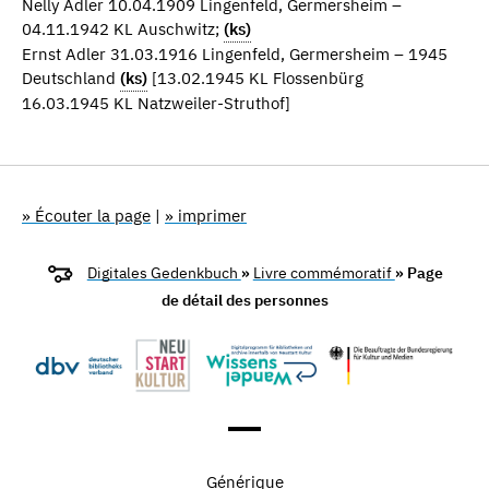
Nelly Adler 10.04.1909 Lingenfeld, Germersheim –
04.11.1942 KL Auschwitz;
(ks)
Ernst Adler 31.03.1916 Lingenfeld, Germersheim – 1945
Deutschland
(ks)
[13.02.1945 KL Flossenbürg
16.03.1945 KL Natzweiler-Struthof]
» Écouter la page
|
» imprimer
Digitales Gedenkbuch
»
Livre commémoratif
» Page
de détail des personnes
Générique