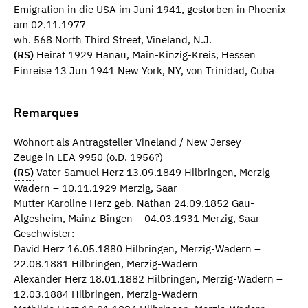
Emigration in die USA im Juni 1941, gestorben in Phoenix
am 02.11.1977
wh. 568 North Third Street, Vineland, N.J.
(RS)
Heirat 1929 Hanau, Main-Kinzig-Kreis, Hessen
Einreise 13 Jun 1941 New York, NY, von Trinidad, Cuba
Remarques
Wohnort als Antragsteller Vineland / New Jersey
Zeuge in LEA 9950 (o.D. 1956?)
(RS)
Vater Samuel Herz 13.09.1849 Hilbringen, Merzig-
Wadern – 10.11.1929 Merzig, Saar
Mutter Karoline Herz geb. Nathan 24.09.1852 Gau-
Algesheim, Mainz-Bingen – 04.03.1931 Merzig, Saar
Geschwister:
David Herz 16.05.1880 Hilbringen, Merzig-Wadern –
22.08.1881 Hilbringen, Merzig-Wadern
Alexander Herz 18.01.1882 Hilbringen, Merzig-Wadern –
12.03.1884 Hilbringen, Merzig-Wadern