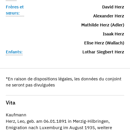
Frères et
David Herz
sœurs:
Alexander Herz
Mathilde Herz (Adler)
Isaak Herz
Elise Herz (Wallach)
Enfants:
Lothar Siegbert Herz
*En raison de dispositions légales, les données du conjoint
ne seront pas divulguées
Vita
Kaufmann
Herz, Leo, geb. am 06.01.1891 in Merzig-Hilbringen,
Emigration nach Luxemburg im August 1935, weitere