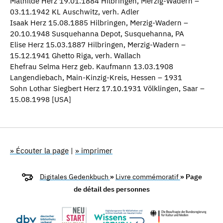
Mathilde Herz 19.01.1884 Hilbringen, Merzig-Wadern –
03.11.1942 KL Auschwitz, verh. Adler
Isaak Herz 15.08.1885 Hilbringen, Merzig-Wadern –
20.10.1948 Susquehanna Depot, Susquehanna, PA
Elise Herz 15.03.1887 Hilbringen, Merzig-Wadern –
15.12.1941 Ghetto Riga, verh. Wallach
Ehefrau Selma Herz geb. Kaufmann 13.03.1908
Langendiebach, Main-Kinzig-Kreis, Hessen – 1931
Sohn Lothar Siegbert Herz 17.10.1931 Völklingen, Saar –
15.08.1998 [USA]
» Écouter la page
|
» imprimer
Digitales Gedenkbuch
»
Livre commémoratif
» Page
de détail des personnes