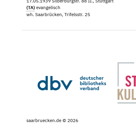
17.05.1939 Silberburgstr. 88 II., Stuttgart
(TA)
evangelisch
wh. Saarbrücken, Trifelsstr. 25
saarbruecken.de © 2026