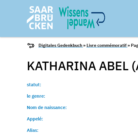
Digitales Gedenkbuch
»
Livre commémoratif
» Pag
KATHARINA ABEL 
statut:
le genre:
Nom de naissance:
Appelé:
Alias: