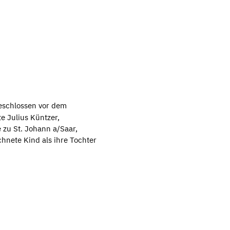
geschlossen vor dem
e Julius Küntzer,
 zu St. Johann a/Saar,
hnete Kind als ihre Tochter