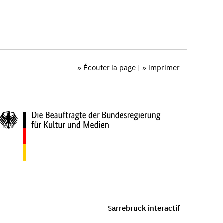
» Écouter la page
|
» imprimer
Sarrebruck interactif