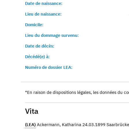
Date de naissance:
Lieu de naissance:
Domicile:
Lieu du dommage survenu:
Date de décès:
Décédé(e) à:
Numéro de dossier LEA:
*En raison de dispositions légales, les données du co
Vita
(LEA)
Ackermann, Katharina 24.03.1899 Saarbrück