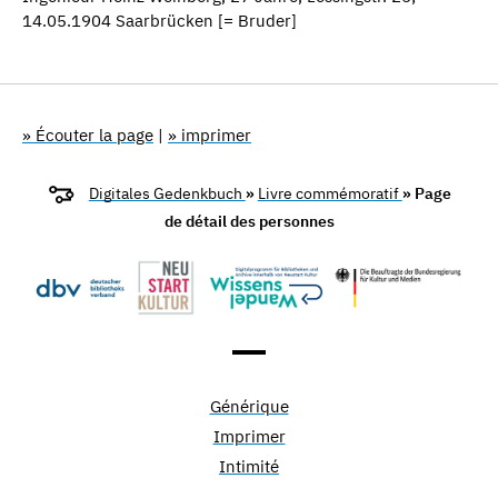
14.05.1904 Saarbrücken [= Bruder]
» Écouter la page
|
» imprimer
Digitales Gedenkbuch
»
Livre commémoratif
» Page
de détail des personnes
Générique
Imprimer
Intimité