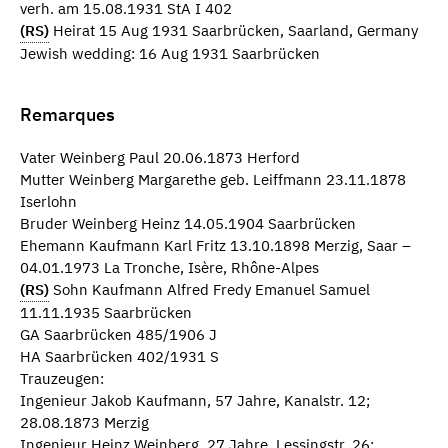
verh. am 15.08.1931 StA I 402
(RS)
Heirat 15 Aug 1931 Saarbrücken, Saarland, Germany
Jewish wedding: 16 Aug 1931 Saarbrücken
Remarques
Vater Weinberg Paul 20.06.1873 Herford
Mutter Weinberg Margarethe geb. Leiffmann 23.11.1878
Iserlohn
Bruder Weinberg Heinz 14.05.1904 Saarbrücken
Ehemann Kaufmann Karl Fritz 13.10.1898 Merzig, Saar –
04.01.1973 La Tronche, Isère, Rhône-Alpes
(RS)
Sohn Kaufmann Alfred Fredy Emanuel Samuel
11.11.1935 Saarbrücken
GA Saarbrücken 485/1906 J
HA Saarbrücken 402/1931 S
Trauzeugen:
Ingenieur Jakob Kaufmann, 57 Jahre, Kanalstr. 12;
28.08.1873 Merzig
Ingenieur Heinz Weinberg, 27 Jahre, Lessingstr. 26;