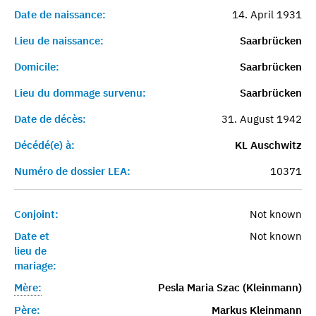
Date de naissance:
14. April 1931
Lieu de naissance:
Saarbrücken
Domicile:
Saarbrücken
Lieu du dommage survenu:
Saarbrücken
Date de décès:
31. August 1942
Décédé(e) à:
KL Auschwitz
Numéro de dossier LEA:
10371
Conjoint:
Not known
Date et
Not known
lieu de
mariage:
Mère:
Pesla Maria Szac (Kleinmann)
Père:
Markus Kleinmann