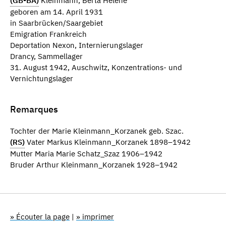
(GB-BA)
Kleinmann, Berta Helene
geboren am 14. April 1931
in Saarbrücken/Saargebiet
Emigration Frankreich
Deportation Nexon, Internierungslager
Drancy, Sammellager
31. August 1942, Auschwitz, Konzentrations- und
Vernichtungslager
Remarques
Tochter der Marie Kleinmann_Korzanek geb. Szac.
(RS)
Vater Markus Kleinmann_Korzanek 1898–1942
Mutter Maria Marie Schatz_Szaz 1906–1942
Bruder Arthur Kleinmann_Korzanek 1928–1942
» Écouter la page
|
» imprimer