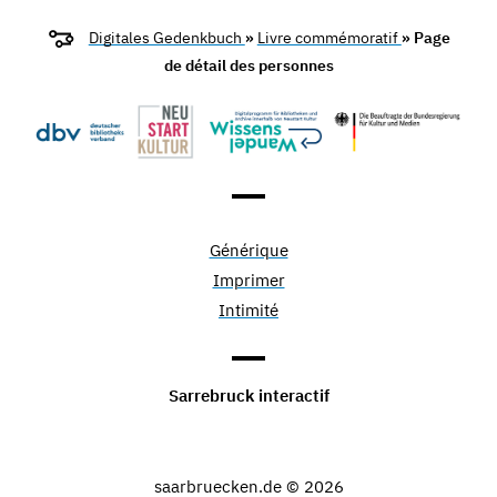
Digitales Gedenkbuch
»
Livre commémoratif
» Page
de détail des personnes
Générique
Imprimer
Intimité
Sarrebruck interactif
saarbruecken.de © 2026