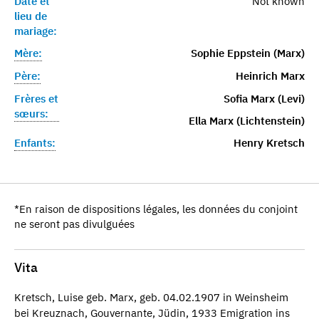
Date et
Not known
lieu de
mariage:
Mère:
Sophie Eppstein (Marx)
Père:
Heinrich Marx
Frères et
Sofia Marx (Levi)
sœurs:
Ella Marx (Lichtenstein)
Enfants:
Henry Kretsch
*En raison de dispositions légales, les données du conjoint
ne seront pas divulguées
Vita
Kretsch, Luise geb. Marx, geb. 04.02.1907 in Weinsheim
bei Kreuznach, Gouvernante, Jüdin, 1933 Emigration ins