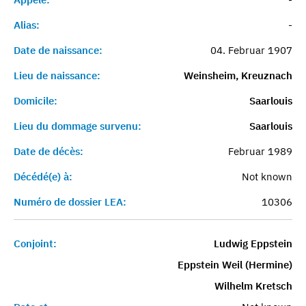
Alias:
-
Date de naissance:
04. Februar 1907
Lieu de naissance:
Weinsheim, Kreuznach
Domicile:
Saarlouis
Lieu du dommage survenu:
Saarlouis
Date de décès:
Februar 1989
Décédé(e) à:
Not known
Numéro de dossier LEA:
10306
Conjoint:
Ludwig Eppstein
Eppstein Weil (Hermine)
Wilhelm Kretsch