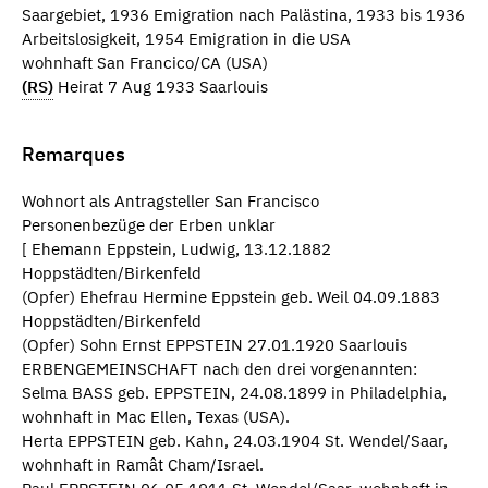
Saargebiet, 1936 Emigration nach Palästina, 1933 bis 1936
Arbeitslosigkeit, 1954 Emigration in die USA
wohnhaft San Francico/CA (USA)
(RS)
Heirat 7 Aug 1933 Saarlouis
Remarques
Wohnort als Antragsteller San Francisco
Personenbezüge der Erben unklar
[ Ehemann Eppstein, Ludwig, 13.12.1882
Hoppstädten/Birkenfeld
(Opfer) Ehefrau Hermine Eppstein geb. Weil 04.09.1883
Hoppstädten/Birkenfeld
(Opfer) Sohn Ernst EPPSTEIN 27.01.1920 Saarlouis
ERBENGEMEINSCHAFT nach den drei vorgenannten:
Selma BASS geb. EPPSTEIN, 24.08.1899 in Philadelphia,
wohnhaft in Mac Ellen, Texas (USA).
Herta EPPSTEIN geb. Kahn, 24.03.1904 St. Wendel/Saar,
wohnhaft in Ramât Cham/Israel.