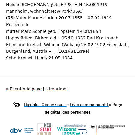
Helene SCHOEMANN geb. EPPSTEIN 15.08.1919
Mannheim, wohnhaft New York/USA.]
(RS)
Vater Marx Heinrich 20.07.1858 – 07.02.1919
Kreuznach
Mutter Marx Sophie geb. Eppstein 19.08.1868
Hoppstädten, Birkenfeld – 05.10.1932 Bad Kreuznach
Ehemann Kretsch Wilhelm (William) 26.02.1902 Eisenstadt,
Burgenland, Austria – __.10.1981 Israel
Sohn Kretsch Henry 21.05.1934
» Écouter la page
|
» imprimer
Digitales Gedenkbuch
»
Livre commémoratif
» Page
de détail des personnes