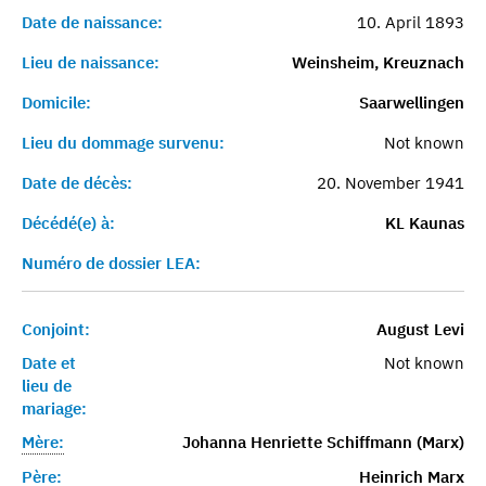
Date de naissance:
10. April 1893
Lieu de naissance:
Weinsheim, Kreuznach
Domicile:
Saarwellingen
Lieu du dommage survenu:
Not known
Date de décès:
20. November 1941
Décédé(e) à:
KL Kaunas
Numéro de dossier LEA:
Conjoint:
August Levi
Date et
Not known
lieu de
mariage:
Mère:
Johanna Henriette Schiffmann (Marx)
Père:
Heinrich Marx