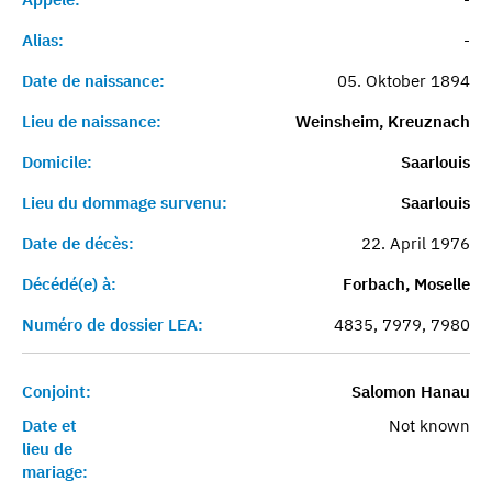
Alias:
-
Date de naissance:
05. Oktober 1894
Lieu de naissance:
Weinsheim, Kreuznach
Domicile:
Saarlouis
Lieu du dommage survenu:
Saarlouis
Date de décès:
22. April 1976
Décédé(e) à:
Forbach, Moselle
Numéro de dossier LEA:
4835, 7979, 7980
Conjoint:
Salomon Hanau
Date et
Not known
lieu de
mariage: