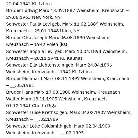
22.04.1942 KL Izbica
Bruder Ludwig Marx 13.07.1887 Weinsheim, Kreuznach –
27.05.1963 New York, NY
Schwester Paula Levi geb. Marx 11.02.1889 Weinsheim,
Kreuznach – 25.01.1948 Utica, NY
Bruder Otto Joseph Marx 06.05.1890 Weinsheim,
Kreuznach – 1942 Polen
(ks)
Schwester Sophia Levi geb. Marx 10.04.1893 Weinsheim,
Kreuznach – 20.11.1941 KL Kaunas
Schwester Ella Lichtenstein geb. Marx 24.04.1896
Weinsheim, Kreuznach – 1942 KL Izbica
Bruder Meinhard Marx 08.11.1897 Weinsheim, Kreuznach
– __.05.1981
Bruder Hans Marx 17.03.1900 Weinsheim, Kreuznach
Walter Marx 18.11.1905 Weinsheim, Kreuznach –
01.12.1941 Ghetto Riga
Schwester Luise Krethsc geb. Marx 04.02.1907 Weinsheim,
Kreuznach – __.02.1989
Schwester Lotte Goldsmith geb. Marx 02.04.1909
Weinsheim, Kreuznach – __.02.1993