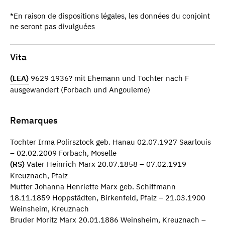
*En raison de dispositions légales, les données du conjoint
ne seront pas divulguées
Vita
(LEA)
9629 1936? mit Ehemann und Tochter nach F
ausgewandert (Forbach und Angouleme)
Remarques
Tochter Irma Polirsztock geb. Hanau 02.07.1927 Saarlouis
– 02.02.2009 Forbach, Moselle
(RS)
Vater Heinrich Marx 20.07.1858 – 07.02.1919
Kreuznach, Pfalz
Mutter Johanna Henriette Marx geb. Schiffmann
18.11.1859 Hoppstädten, Birkenfeld, Pfalz – 21.03.1900
Weinsheim, Kreuznach
Bruder Moritz Marx 20.01.1886 Weinsheim, Kreuznach –