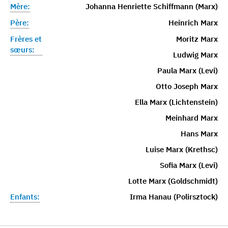
Mère:
Johanna Henriette Schiffmann (Marx)
Père:
Heinrich Marx
Frères et
Moritz Marx
sœurs:
Ludwig Marx
Paula Marx (Levi)
Otto Joseph Marx
Ella Marx (Lichtenstein)
Meinhard Marx
Hans Marx
Luise Marx (Krethsc)
Sofia Marx (Levi)
Lotte Marx (Goldschmidt)
Enfants:
Irma Hanau (Polirsztock)