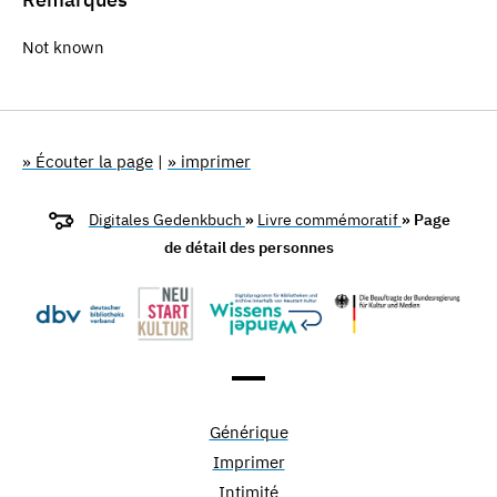
Not known
» Écouter la page
|
» imprimer
Digitales Gedenkbuch
»
Livre commémoratif
» Page
de détail des personnes
Générique
Imprimer
Intimité