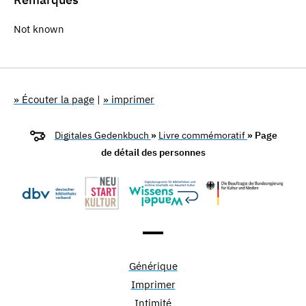
Not known
» Écouter la page
|
» imprimer
Digitales Gedenkbuch
»
Livre commémoratif
» Page
de détail des personnes
Générique
Imprimer
Intimité