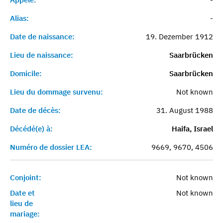
Alias:
-
Date de naissance:
19. Dezember 1912
Lieu de naissance:
Saarbrücken
Domicile:
Saarbrücken
Lieu du dommage survenu:
Not known
Date de décès:
31. August 1988
Décédé(e) à:
Haifa, Israel
Numéro de dossier LEA:
9669, 9670, 4506
Conjoint:
Not known
Date et
Not known
lieu de
mariage: