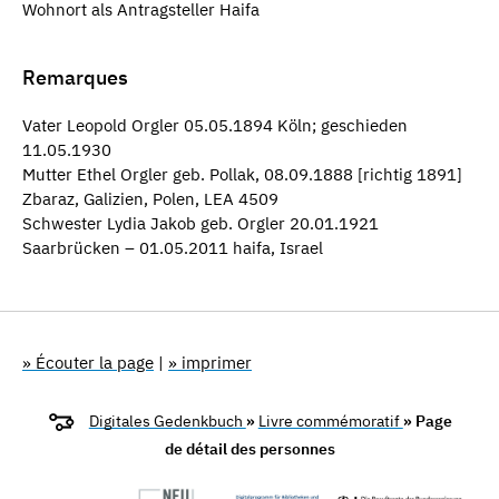
Wohnort als Antragsteller Haifa
Remarques
Vater Leopold Orgler 05.05.1894 Köln; geschieden
11.05.1930
Mutter Ethel Orgler geb. Pollak, 08.09.1888 [richtig 1891]
Zbaraz, Galizien, Polen, LEA 4509
Schwester Lydia Jakob geb. Orgler 20.01.1921
Saarbrücken – 01.05.2011 haifa, Israel
» Écouter la page
|
» imprimer
Digitales Gedenkbuch
»
Livre commémoratif
» Page
de détail des personnes