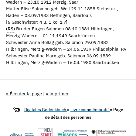
Wadern – 23.10.1912 Merzig, Saar
Mutter Elise Salomon geb. Weil 29.11.1858 Steinsfurt,
Baden – 03.09.1933 Bettingen, Saarlouis
[6 Geschwister: 4 u, 1 ko, 1 ?]
(RS)
Bruder Eugen Salomon 08.10.1881 Hilbringen,
Merzig-Wadern – 01.11.1949 Saarbrücken
Schwester Anna Bollag geb. Salomon 29.09.1882
Hilbringen, Merzig-Wadern – 24.06.1939 Philadelphia, PA
Schwester Paulina Marx geb. Salomon 06.09.1889
Hilbringen, Merzig-Wadern – 16.04.1980 Saarbrücken
» Écouter la page
|
» imprimer
Digitales Gedenkbuch
»
Livre commémoratif
» Page
de détail des personnes