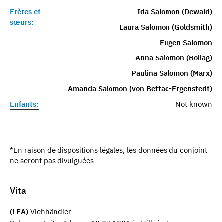
Frères et
Ida Salomon (Dewald)
sœurs:
Laura Salomon (Goldsmith)
Eugen Salomon
Anna Salomon (Bollag)
Paulina Salomon (Marx)
Amanda Salomon (von Bettac-Ergenstedt)
Enfants:
Not known
*En raison de dispositions légales, les données du conjoint
ne seront pas divulguées
Vita
(LEA)
Viehhändler