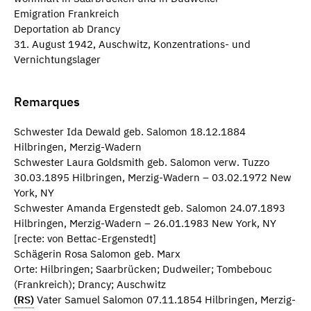
Emigration Frankreich
Deportation ab Drancy
31. August 1942, Auschwitz, Konzentrations- und
Vernichtungslager
Remarques
Schwester Ida Dewald geb. Salomon 18.12.1884
Hilbringen, Merzig-Wadern
Schwester Laura Goldsmith geb. Salomon verw. Tuzzo
30.03.1895 Hilbringen, Merzig-Wadern – 03.02.1972 New
York, NY
Schwester Amanda Ergenstedt geb. Salomon 24.07.1893
Hilbringen, Merzig-Wadern – 26.01.1983 New York, NY
[recte: von Bettac-Ergenstedt]
Schägerin Rosa Salomon geb. Marx
Orte: Hilbringen; Saarbrücken; Dudweiler; Tombebouc
(Frankreich); Drancy; Auschwitz
(RS)
Vater Samuel Salomon 07.11.1854 Hilbringen, Merzig-